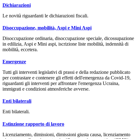
Dichiarazioni
Le novità riguardanti le dichiarazioni fiscali.
Disoccupazione, mobilità, Aspi e Mini Aspi
Disoccupazione ordinaria, disoccupazione speciale, dicossupazione
in edilizia, Aspi e Mini aspi, iscrizione liste mobilità, indennità di
mobilità, eccetera.
Emergenze
Tutti gli interventi legislativi di prassi e della redazione pubblicato
per contrastare e contenere gli effetti dell'emergenza da Covid-19,
riguardanti gli interventi per affrontare l'emergenza Ucraina,
immigrati e condizioni atmosferiche avverse.
Enti bilaterali
Enti bilaterali.
Estinzione rapporto di lavoro
Licenziamento, dimissioni, dimissioni giusta causa, licenziamento