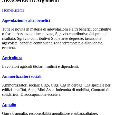
ARGOMENTI:
Argomenti
Home
Ricerca
Agevolazioni e altri benefici
Tutte le novità in materia di agevolazioni e altri benefici contributivi
o fiscali. Assunzioni incentivate, Sgravio contributivo dei premi di
risultato, Sgravio contributivo Sud e aree depresse, tassazione
agevolata, benefici contribuenti zone terremotate o alluvionate,
eccetera.
Agricoltura
Lavoratori agricoli titolari, fmiliari e dipendenti.
Ammortizzatori sociali
Ammortizzatori sociali: Cigo, Cigs, Cig in deroga, Cig speciale per
edilizia e affini, Aspi, Mini Aspi, Indennità di mobilità, Contratti di
solidarietà, Disoccupazione eccetera.
Appalto
Garre d'appalto, responsabilità appaltatore e subappaltatore.