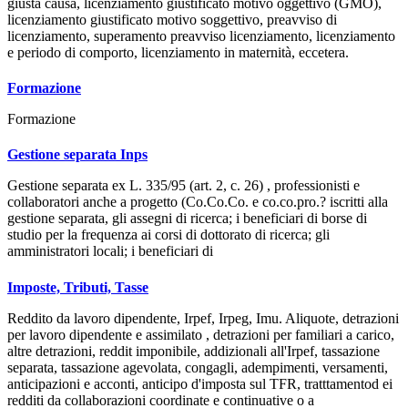
giusta causa, licenziamento giustificato motivo oggettivo (GMO),
licenziamento giustificato motivo soggettivo, preavviso di
licenziamento, superamento preavviso licenziamento, licenziamento
e periodo di comporto, licenziamento in maternità, eccetera.
Formazione
Formazione
Gestione separata Inps
Gestione separata ex L. 335/95 (art. 2, c. 26) , professionisti e
collaboratori anche a progetto (Co.Co.Co. e co.co.pro.? iscritti alla
gestione separata, gli assegni di ricerca; i beneficiari di borse di
studio per la frequenza ai corsi di dottorato di ricerca; gli
amministratori locali; i beneficiari di
Imposte, Tributi, Tasse
Reddito da lavoro dipendente, Irpef, Irpeg, Imu. Aliquote, detrazioni
per lavoro dipendente e assimilato , detrazioni per familiari a carico,
altre detrazioni, reddit imponibile, addizionali all'Irpef, tassazione
separata, tassazione agevolata, congagli, adempimenti, versamenti,
anticipazioni e acconti, anticipo d'imposta sul TFR, tratttamentod ei
redditi da collaborazioni coordinate e continuative o a