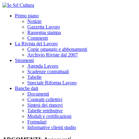
Primo piano
Notizie
Gazzetta Lavoro
Rassegna stampa
Commenti
La Rivista del Lavoro
Copie omaggio e abbonamenti
Archivio Riviste dal 2007
Strumenti
Agenda Lavoro
Scadenze contrattuali
Tabelle
Speciale Riforma Lavoro
Banche dati
Documenti
Contratti collettivi
Sintesi dei rinnovi
Tabelle retributive
Moduli e certificazioni
Formulari
Informative clienti studio