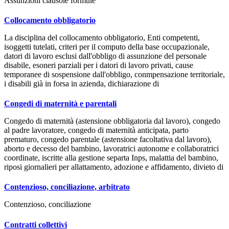
Assunzioni clausole formule
Collocamento obbligatorio
La disciplina del collocamento obbligatorio, Enti competenti,
isoggetti tutelati, criteri per il computo della base occupazionale,
datori di lavoro esclusi dall'obbligo di assunzione del personale
disabile, esoneri parziali per i datori di lavoro privati, cause
temporanee di sospensione dall'obbligo, conmpensazione territoriale,
i disabili già in forsa in azienda, dichiarazione di
Congedi di maternità e parentali
Congedo di maternità (astensione obbligatoria dal lavoro), congedo
al padre lavoratore, congedo di maternità anticipata, parto
prematuro, congedo parentale (astensione facoltativa dal lavoro),
aborto e decesso del bambino, lavoratrici autonome e collaboratrici
coordinate, iscritte alla gestione separta Inps, malattia del bambino,
riposi giornalieri per allattamento, adozione e affidamento, divieto di
Contenzioso, conciliazione, arbitrato
Contenzioso, conciliazione
Contratti collettivi