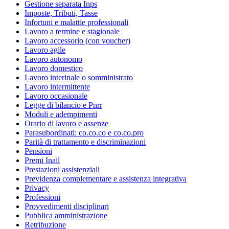
Gestione separata Inps
Imposte, Tributi, Tasse
Infortuni e malattie professionali
Lavoro a termine e stagionale
Lavoro accessorio (con voucher)
Lavoro agile
Lavoro autonomo
Lavoro domestico
Lavoro interinale o somministrato
Lavoro intermittente
Lavoro occasionale
Legge di bilancio e Pnrr
Moduli e adempimenti
Orario di lavoro e assenze
Parasubordinati: co.co.co e co.co.pro
Parità di trattamento e discriminazioni
Pensioni
Premi Inail
Prestazioni assistenziali
Previdenza complementare e assistenza integrativa
Privacy
Professioni
Provvedimenti disciplinari
Pubblica amministrazione
Retribuzione