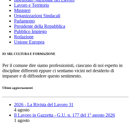
Lavoro e Territorio
Ministeri
Organizzazioni Sindacali
Parlamento
Presidente della Repubblica
Pubblico Impiego
Redazione
Unione Europea
IO SRL CULTURA E FORMAZIONE
Per il comune dire siamo professionisti, ciascuno di noi esperto in
discipline differenti eppure ci sentiamo vicini nel desiderio di
imparare e di diffondere questo sentimento.
Ultimi aggiornamenti
2026 - La Rivista del Lavoro 31
4 agosto
Il Lavoro in Gazzetta - G.U. n. 177 del 1° agosto 2026
1 agosto