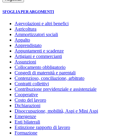
SFOGLIA PER ARGOMENTI
Agevolazioni e altri benefici
Agricoltura
Ammortizzatori sociali
Appalto
Apprendistato
Appuntamenti e scadenze
Artigiani e commercianti
Assunzioni
Collocamento obbligatorio
Congedi di maternità e parentali
Contenzioso, conciliazione, arbitrato
Contratti collettivi
Contribuzione previdenziale e assistenziale
Cooperative
Costo del lavoro
Dichiarazioni
Disoccupazione, mobilità, Aspi e Mini Aspi
Emergenze
Enti bilaterali
Estinzione rapporto di lavoro
Formazione