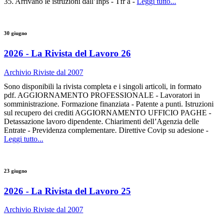
35. Arrivano le istruzioni dall’Inps - Tfr a -
Leggi tutto...
30 giugno
2026 - La Rivista del Lavoro 26
Archivio Riviste dal 2007
Sono disponibili la rivista completa e i singoli articoli, in formato
pdf. AGGIORNAMENTO PROFESSIONALE - Lavoratori in
somministrazione. Formazione finanziata - Patente a punti. Istruzioni
sul recupero dei crediti AGGIORNAMENTO UFFICIO PAGHE -
Detassazione lavoro dipendente. Chiarimenti dell’Agenzia delle
Entrate - Previdenza complementare. Direttive Covip su adesione -
Leggi tutto...
23 giugno
2026 - La Rivista del Lavoro 25
Archivio Riviste dal 2007