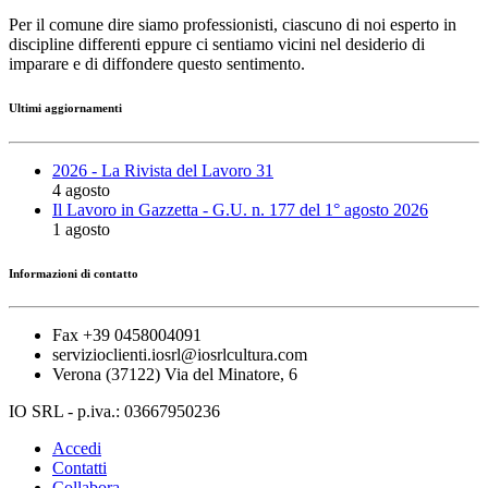
Per il comune dire siamo professionisti, ciascuno di noi esperto in
discipline differenti eppure ci sentiamo vicini nel desiderio di
imparare e di diffondere questo sentimento.
Ultimi aggiornamenti
2026 - La Rivista del Lavoro 31
4 agosto
Il Lavoro in Gazzetta - G.U. n. 177 del 1° agosto 2026
1 agosto
Informazioni di contatto
Fax +39 0458004091
servizioclienti.iosrl@iosrlcultura.com
Verona (37122) Via del Minatore, 6
IO SRL - p.iva.: 03667950236
Accedi
Contatti
Collabora