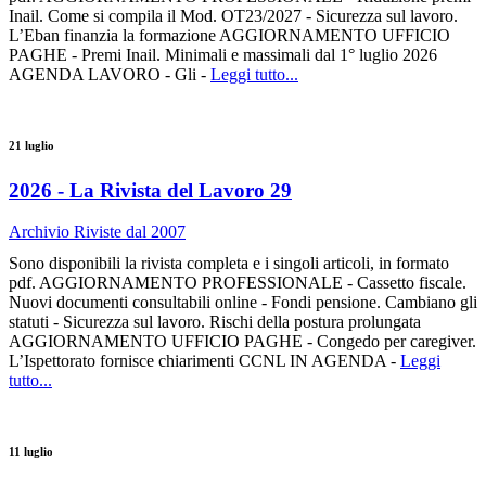
Inail. Come si compila il Mod. OT23/2027 - Sicurezza sul lavoro.
L’Eban finanzia la formazione AGGIORNAMENTO UFFICIO
PAGHE - Premi Inail. Minimali e massimali dal 1° luglio 2026
AGENDA LAVORO - Gli -
Leggi tutto...
21 luglio
2026 - La Rivista del Lavoro 29
Archivio Riviste dal 2007
Sono disponibili la rivista completa e i singoli articoli, in formato
pdf. AGGIORNAMENTO PROFESSIONALE - Cassetto fiscale.
Nuovi documenti consultabili online - Fondi pensione. Cambiano gli
statuti - Sicurezza sul lavoro. Rischi della postura prolungata
AGGIORNAMENTO UFFICIO PAGHE - Congedo per caregiver.
L’Ispettorato fornisce chiarimenti CCNL IN AGENDA -
Leggi
tutto...
11 luglio