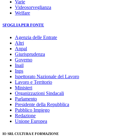
Varie
Videosorveglianza
Welfare
SFOGLIA PER FONTE
Agenzia delle Entrate
Altri
Anpal
Giurisprudenza
Governo
Inail
Inps
Ispettorato Nazionale del Lavoro
Lavoro e Territorio
Ministeri
Organizzazioni Sindacali
Parlamento
Presidente della Repubblica
Pubblico Impiego
Redazione
Unione Europea
IO SRL CULTURA E FORMAZIONE