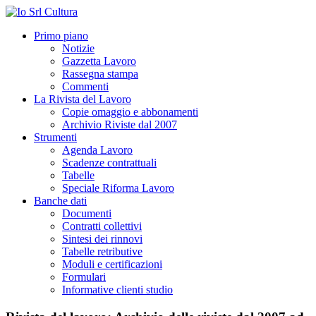
Primo piano
Notizie
Gazzetta Lavoro
Rassegna stampa
Commenti
La Rivista del Lavoro
Copie omaggio e abbonamenti
Archivio Riviste dal 2007
Strumenti
Agenda Lavoro
Scadenze contrattuali
Tabelle
Speciale Riforma Lavoro
Banche dati
Documenti
Contratti collettivi
Sintesi dei rinnovi
Tabelle retributive
Moduli e certificazioni
Formulari
Informative clienti studio