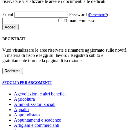
riservata e visualizzare le aree e i documenti a te dedicati.
Email
Password
(
Dimenticata?
)
Rimani connesso
REGISTRATI
Vuoi visualizzare le aree riservate e rimanere aggiornato sulle novità
in materia di fisco e leggi sul lavoro? Registrati subito e
gratuitamente tramite la pagina di iscrizione.
SFOGLIA PER ARGOMENTI
Agevolazioni e altri benefici
Agricoltura
Ammortizzatori sociali
Appalto
Apprendistato
Appuntamenti e scadenze
Artigiani e commercianti