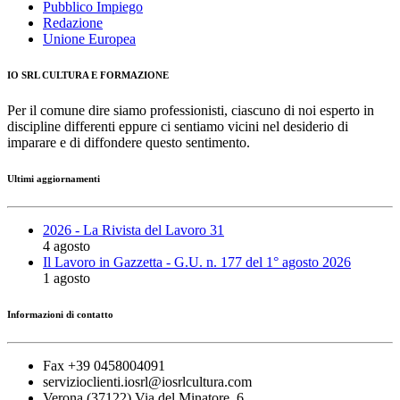
Pubblico Impiego
Redazione
Unione Europea
IO SRL CULTURA E FORMAZIONE
Per il comune dire siamo professionisti, ciascuno di noi esperto in
discipline differenti eppure ci sentiamo vicini nel desiderio di
imparare e di diffondere questo sentimento.
Ultimi aggiornamenti
2026 - La Rivista del Lavoro 31
4 agosto
Il Lavoro in Gazzetta - G.U. n. 177 del 1° agosto 2026
1 agosto
Informazioni di contatto
Fax +39 0458004091
servizioclienti.iosrl@iosrlcultura.com
Verona (37122) Via del Minatore, 6