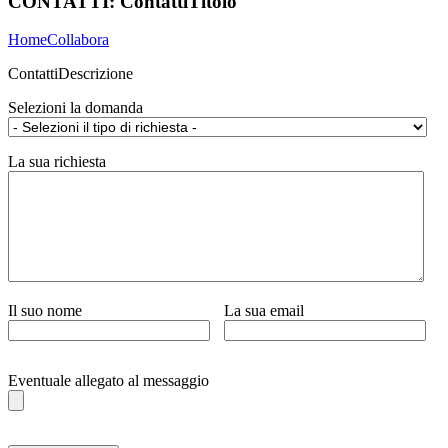
CONTATTI:
ContattiTitolo
Home
Collabora
ContattiDescrizione
Selezioni la domanda
La sua richiesta
Il suo nome
La sua email
Eventuale allegato al messaggio