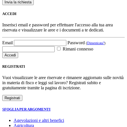
ACCEDI
Inserisci email e password per effettuare l'accesso alla tua area
riservata e visualizzare le aree e i documenti a te dedicati.
Email
Password
(
Dimenticata?
)
Rimani connesso
REGISTRATI
Vuoi visualizzare le aree riservate e rimanere aggiornato sulle novità
in materia di fisco e leggi sul lavoro? Registrati subito e
gratuitamente tramite la pagina di iscrizione.
SFOGLIA PER ARGOMENTI
Agevolazioni e altri benefici
Agricoltura