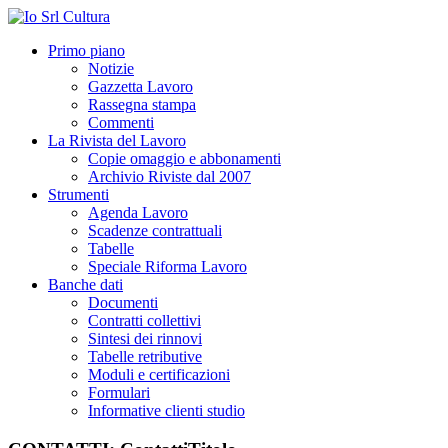
Primo piano
Notizie
Gazzetta Lavoro
Rassegna stampa
Commenti
La Rivista del Lavoro
Copie omaggio e abbonamenti
Archivio Riviste dal 2007
Strumenti
Agenda Lavoro
Scadenze contrattuali
Tabelle
Speciale Riforma Lavoro
Banche dati
Documenti
Contratti collettivi
Sintesi dei rinnovi
Tabelle retributive
Moduli e certificazioni
Formulari
Informative clienti studio