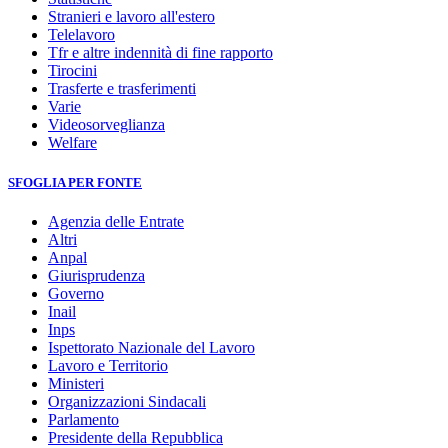
Stranieri e lavoro all'estero
Telelavoro
Tfr e altre indennità di fine rapporto
Tirocini
Trasferte e trasferimenti
Varie
Videosorveglianza
Welfare
SFOGLIA PER FONTE
Agenzia delle Entrate
Altri
Anpal
Giurisprudenza
Governo
Inail
Inps
Ispettorato Nazionale del Lavoro
Lavoro e Territorio
Ministeri
Organizzazioni Sindacali
Parlamento
Presidente della Repubblica