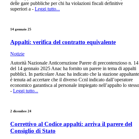
delle gare pubbliche per chi ha violazioni fiscali definitive
superiori a -
Leggi tutto...
14 gennaio 25
Appalti: verifica del contratto equivalente
Notizie
Autorità Nazionale Anticorruzione Parere di precontenzioso n. 14
del 14 gennaio 2025 Anac ha fornito un parere in tema di appalti
pubblici. In particolare Anac ha indicato che la stazione appaltant
è tenuta ad accertare che il diverso Ccnl indicato dall’operatore
economico garantisca al personale impiegato nell’appalto lo stess
-
Leggi tutto...
2 dicembre 24
Correttivo al Codice appalti: arriva il parere del
Consiglio di Stato