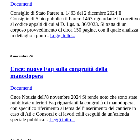
Documenti
Consiglio di Stato Parere n. 1463 del 2 dicembre 2024 Il
Consiglio di Stato pubblica il Parere 1463 riguardante il correttivo
al codice appalti di cui al D. Lgs. n. 36/2023. Si tratta di un
corposo provvedimento di circa 150 pagine, con il quale analizza
in dettaglio i punti -
Leggi tutto...
8 novembre 24
Cnce: nuove Faq sulla congruità della
manodopera
Documenti
Cnce Notizia dell’8 novembre 2024 Si rende noto che sono state
pubblicate ulteriori Faq riguardanti la congruità di manodopera,
con specifico riferimento al tema dell’inserimento del cantiere in
caso di Ati e Consorzi e ai lavori edili eseguiti da un’azienda
speciale pubblica. -
Leggi tutto...
21 ottobre 24