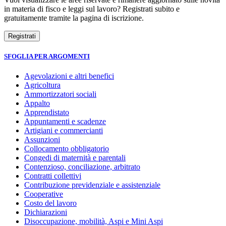
in materia di fisco e leggi sul lavoro? Registrati subito e
gratuitamente tramite la pagina di iscrizione.
SFOGLIA PER ARGOMENTI
Agevolazioni e altri benefici
Agricoltura
Ammortizzatori sociali
Appalto
Apprendistato
Appuntamenti e scadenze
Artigiani e commercianti
Assunzioni
Collocamento obbligatorio
Congedi di maternità e parentali
Contenzioso, conciliazione, arbitrato
Contratti collettivi
Contribuzione previdenziale e assistenziale
Cooperative
Costo del lavoro
Dichiarazioni
Disoccupazione, mobilità, Aspi e Mini Aspi