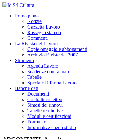
Primo piano
Notizie
Gazzetta Lavoro
Rassegna stampa
Commenti
La Rivista del Lavoro
Copie omaggio e abbonamenti
Archivio Riviste dal 2007
Strumenti
Agenda Lavoro
Scadenze contrattuali
Tabelle
Speciale Riforma Lavoro
Banche dati
Documenti
Contratti collettivi
Sintesi dei rinnovi
Tabelle retributive
Moduli e certificazioni
Formulari
Informative clienti studio