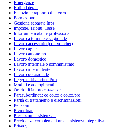
Emergenze
Enti bilaterali
Estinzione rapporto di lavoro
Formazione
Gestione separata Inps
Imposte, Tributi, Tasse
Infortuni e malattie professionali
Lavoro a termine e stagionale
Lavoro accessorio (con voucher)
Lavoro agile
Lavoro autonomo
Lavoro domestico
Lavoro interinale o somministrato
Lavoro intermittente
Lavoro occasionale
Legge di bilancio e Pnrr
Moduli e adempimenti
Orario di lavoro e assenze
Parasubordinati: co.co.co e co.co.pro
Parità di trattamento e discriminazioni
Pensioni
Premi Inail
Prestazioni assistenziali
Previdenza complementare e assistenza integrativa
Privacy