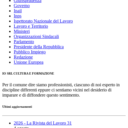
Giurisprudenza
Governo
Inail
Inps
Ispettorato Nazionale del Lavoro
Lavoro e Territorio
Ministeri
Organizzazioni Sindacali
Parlamento
Presidente della Repubblica
Pubblico Impiego
Redazione
Unione Europea
IO SRL CULTURA E FORMAZIONE
Per il comune dire siamo professionisti, ciascuno di noi esperto in
discipline differenti eppure ci sentiamo vicini nel desiderio di
imparare e di diffondere questo sentimento.
Ultimi aggiornamenti
2026 - La Rivista del Lavoro 31