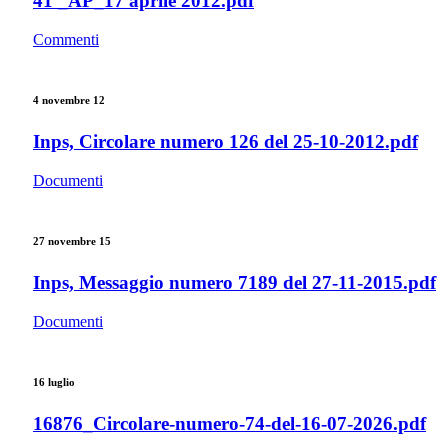
41 _AP_17 aprile 2012.pdf
Commenti
4 novembre 12
Inps, Circolare numero 126 del 25-10-2012.pdf
Documenti
27 novembre 15
Inps, Messaggio numero 7189 del 27-11-2015.pdf
Documenti
16 luglio
16876_Circolare-numero-74-del-16-07-2026.pdf