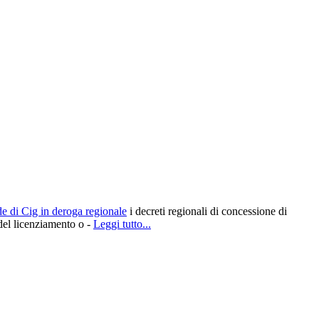
e di Cig in deroga regionale
i decreti regionali di concessione di
 del licenziamento o -
Leggi tutto...