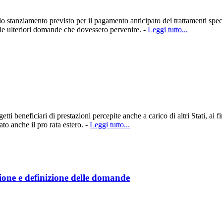
 stanziamento previsto per il pagamento anticipato dei trattamenti speci
e le ulteriori domande che dovessero pervenire. -
Leggi tutto...
i beneficiari di prestazioni percepite anche a carico di altri Stati, ai f
to anche il pro rata estero. -
Leggi tutto...
zione e definizione delle domande