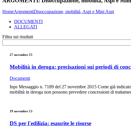
ARGOMENTI:
Disoccupazione, mobilità, Aspi e Min
Home
Argomenti
Disoccupazione, mobilità, Aspi e Mini Aspi
DOCUMENTI
ALLEGATI
Filtra sui risultati
27 novembre 15
Mobilità in deroga: precisazioni sui periodi di con
Documenti
Inps Messaggio n. 7189 del 27 novembre 2015 Come già indicato 
mobilità in deroga non possono prevedere concessioni di trattament
19 novembre 13
DS per l'edilizia: esaurite le risorse