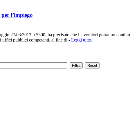
i per l’impiego
 27/03/2012 n.5300, ha precisato che i lavoratori potranno continuare a
ri uffici pubblici competenti, al fine di -
Leggi tutto...