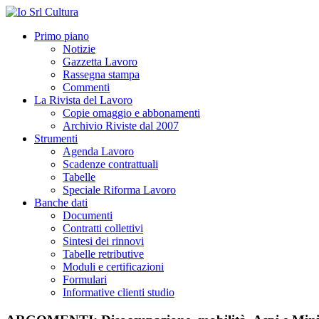
Primo piano
Notizie
Gazzetta Lavoro
Rassegna stampa
Commenti
La Rivista del Lavoro
Copie omaggio e abbonamenti
Archivio Riviste dal 2007
Strumenti
Agenda Lavoro
Scadenze contrattuali
Tabelle
Speciale Riforma Lavoro
Banche dati
Documenti
Contratti collettivi
Sintesi dei rinnovi
Tabelle retributive
Moduli e certificazioni
Formulari
Informative clienti studio