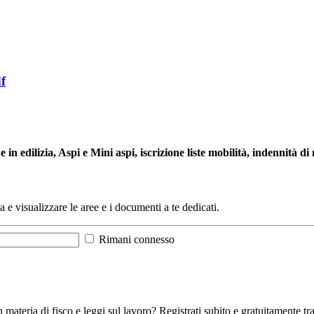
f
 edilizia, Aspi e Mini aspi, iscrizione liste mobilità, indennità di 
a e visualizzare le aree e i documenti a te dedicati.
Rimani connesso
 materia di fisco e leggi sul lavoro? Registrati subito e gratuitamente tra