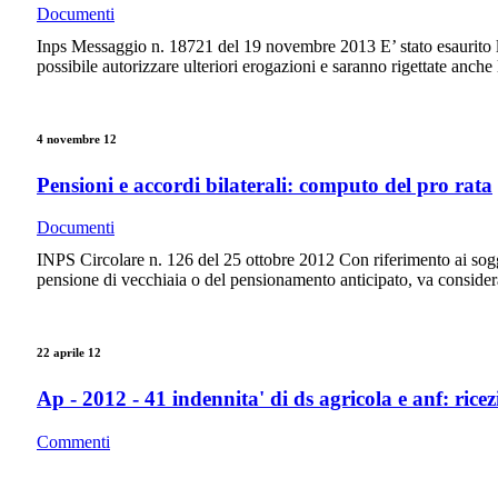
Documenti
Inps Messaggio n. 18721 del 19 novembre 2013 E’ stato esaurito lo
possibile autorizzare ulteriori erogazioni e saranno rigettate anch
4 novembre 12
Pensioni e accordi bilaterali: computo del pro rata
Documenti
INPS Circolare n. 126 del 25 ottobre 2012 Con riferimento ai soggett
pensione di vecchiaia o del pensionamento anticipato, va considera
22 aprile 12
Ap - 2012 - 41 indennita' di ds agricola e anf: rice
Commenti