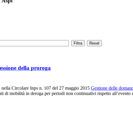
i Aspi
cessione della proroga
nella Circolare Inps n. 107 del 27 maggio 2015
Gestione delle domand
i di mobilità in deroga per periodi non continuativi rispetto all’evento