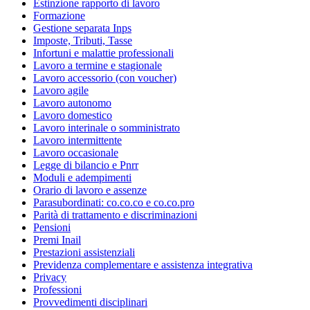
Estinzione rapporto di lavoro
Formazione
Gestione separata Inps
Imposte, Tributi, Tasse
Infortuni e malattie professionali
Lavoro a termine e stagionale
Lavoro accessorio (con voucher)
Lavoro agile
Lavoro autonomo
Lavoro domestico
Lavoro interinale o somministrato
Lavoro intermittente
Lavoro occasionale
Legge di bilancio e Pnrr
Moduli e adempimenti
Orario di lavoro e assenze
Parasubordinati: co.co.co e co.co.pro
Parità di trattamento e discriminazioni
Pensioni
Premi Inail
Prestazioni assistenziali
Previdenza complementare e assistenza integrativa
Privacy
Professioni
Provvedimenti disciplinari