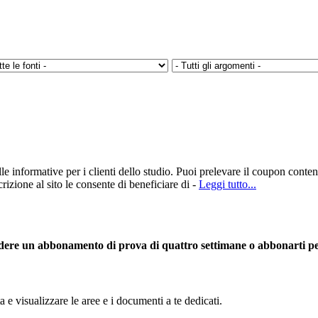
 informative per i clienti dello studio. Puoi prelevare il coupon contene
crizione al sito le consente di beneficiare di -
Leggi tutto...
dere un abbonamento di prova di quattro settimane o abbonarti per
a e visualizzare le aree e i documenti a te dedicati.