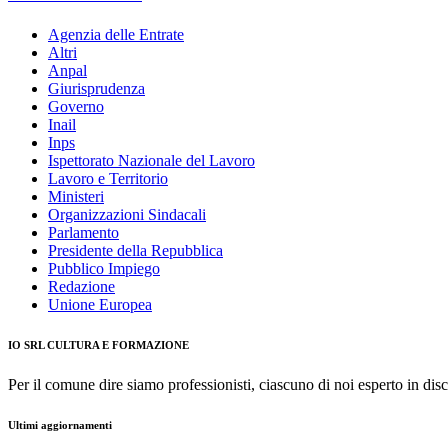
Agenzia delle Entrate
Altri
Anpal
Giurisprudenza
Governo
Inail
Inps
Ispettorato Nazionale del Lavoro
Lavoro e Territorio
Ministeri
Organizzazioni Sindacali
Parlamento
Presidente della Repubblica
Pubblico Impiego
Redazione
Unione Europea
IO SRL CULTURA E FORMAZIONE
Per il comune dire siamo professionisti, ciascuno di noi esperto in disc
Ultimi aggiornamenti