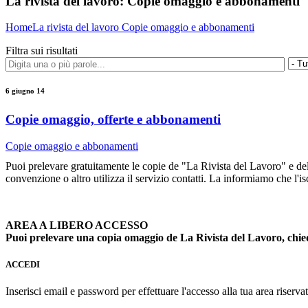
La rivista del lavoro:
Copie omaggio e abbonamenti
Home
La rivista del lavoro
Copie omaggio e abbonamenti
Filtra sui risultati
6 giugno 14
Copie omaggio, offerte e abbonamenti
Copie omaggio e abbonamenti
Puoi prelevare gratuitamente le copie de "La Rivista del Lavoro" e delle
convenzione o altro utilizza il servizio contatti. La informiamo che l'is
AREA A LIBERO ACCESSO
Puoi prelevare una copia omaggio de La Rivista del Lavoro, chie
ACCEDI
Inserisci email e password per effettuare l'accesso alla tua area riservat