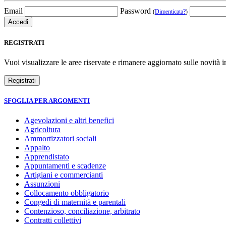
Email
Password
(
Dimenticata?
)
REGISTRATI
Vuoi visualizzare le aree riservate e rimanere aggiornato sulle novità in
SFOGLIA PER ARGOMENTI
Agevolazioni e altri benefici
Agricoltura
Ammortizzatori sociali
Appalto
Apprendistato
Appuntamenti e scadenze
Artigiani e commercianti
Assunzioni
Collocamento obbligatorio
Congedi di maternità e parentali
Contenzioso, conciliazione, arbitrato
Contratti collettivi