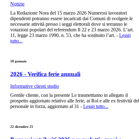
Notizie
La Redazione Nora del 15 marzo 2026 Numerosi lavoratori
dipendenti potranno essere incaricati dai Comuni di svolgere le
necessarie attività presso i seggi elettorali dove si terranno le
votazioni popolari del referendum Il 22 e 23 marzo 2026. L’art.
11, legge 23 marzo 1990, n. 53, che ha sostituito l’art. -
Leggi
tutto...
10 gennaio
2026 - Verifica ferie annuali
Informative clienti studio
Gentile cliente, con la presente Le trasmettiamo in allegato il
prospetto aggiornato relativo alle ferie, ai Rol e alle ex festività de
personale in forza, aggiornato al 31 -
Leggi tutto...
22 dicembre 25