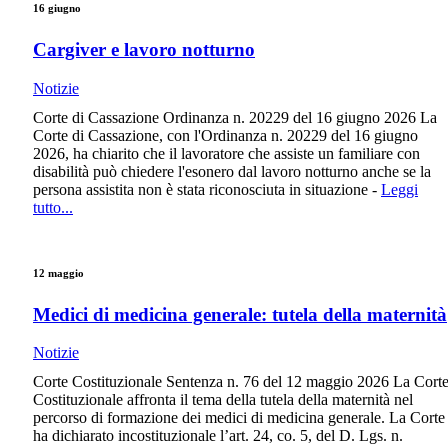
16 giugno
Cargiver e lavoro notturno
Notizie
Corte di Cassazione Ordinanza n. 20229 del 16 giugno 2026 La
Corte di Cassazione, con l'Ordinanza n. 20229 del 16 giugno
2026, ha chiarito che il lavoratore che assiste un familiare con
disabilità può chiedere l'esonero dal lavoro notturno anche se la
persona assistita non è stata riconosciuta in situazione -
Leggi
tutto...
12 maggio
Medici di medicina generale: tutela della maternità
Notizie
Corte Costituzionale Sentenza n. 76 del 12 maggio 2026 La Cort
Costituzionale affronta il tema della tutela della maternità nel
percorso di formazione dei medici di medicina generale. La Corte
ha dichiarato incostituzionale l’art. 24, co. 5, del D. Lgs. n.