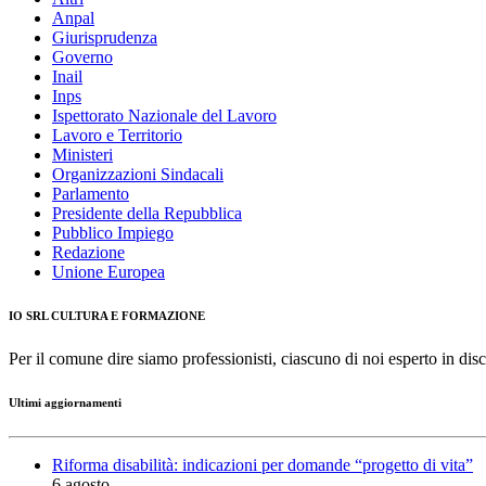
Anpal
Giurisprudenza
Governo
Inail
Inps
Ispettorato Nazionale del Lavoro
Lavoro e Territorio
Ministeri
Organizzazioni Sindacali
Parlamento
Presidente della Repubblica
Pubblico Impiego
Redazione
Unione Europea
IO SRL CULTURA E FORMAZIONE
Per il comune dire siamo professionisti, ciascuno di noi esperto in disc
Ultimi aggiornamenti
Riforma disabilità: indicazioni per domande “progetto di vita”
6 agosto