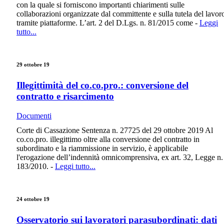
con la quale si forniscono importanti chiarimenti sulle
collaborazioni organizzate dal committente e sulla tutela del lavor
tramite piattaforme. L’art. 2 del D.Lgs. n. 81/2015 come -
Leggi
tutto...
29 ottobre 19
Illegittimità del co.co.pro.: conversione del
contratto e risarcimento
Documenti
Corte di Cassazione Sentenza n. 27725 del 29 ottobre 2019 Al
co.co.pro. illegittimo oltre alla conversione del contratto in
subordinato e la riammissione in servizio, è applicabile
l'erogazione dell’indennità omnicomprensiva, ex art. 32, Legge n.
183/2010. -
Leggi tutto...
24 ottobre 19
Osservatorio sui lavoratori parasubordinati: dati