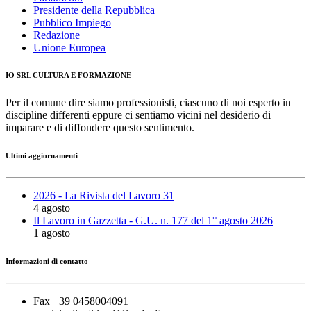
Presidente della Repubblica
Pubblico Impiego
Redazione
Unione Europea
IO SRL CULTURA E FORMAZIONE
Per il comune dire siamo professionisti, ciascuno di noi esperto in
discipline differenti eppure ci sentiamo vicini nel desiderio di
imparare e di diffondere questo sentimento.
Ultimi aggiornamenti
2026 - La Rivista del Lavoro 31
4 agosto
Il Lavoro in Gazzetta - G.U. n. 177 del 1° agosto 2026
1 agosto
Informazioni di contatto
Fax +39 0458004091