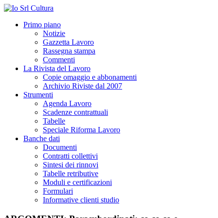
Primo piano
Notizie
Gazzetta Lavoro
Rassegna stampa
Commenti
La Rivista del Lavoro
Copie omaggio e abbonamenti
Archivio Riviste dal 2007
Strumenti
Agenda Lavoro
Scadenze contrattuali
Tabelle
Speciale Riforma Lavoro
Banche dati
Documenti
Contratti collettivi
Sintesi dei rinnovi
Tabelle retributive
Moduli e certificazioni
Formulari
Informative clienti studio