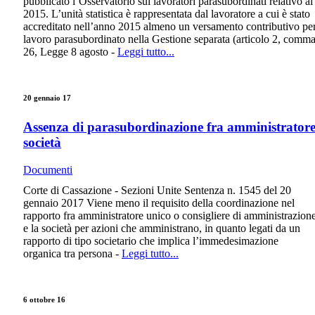
pubblicato l’Osservatorio sui lavoratori parasubordinati relativo al
2015. L’unità statistica è rappresentata dal lavoratore a cui è stato
accreditato nell’anno 2015 almeno un versamento contributivo pe
lavoro parasubordinato nella Gestione separata (articolo 2, comm
26, Legge 8 agosto -
Leggi tutto...
20 gennaio 17
Assenza di parasubordinazione fra amministrator
società
Documenti
Corte di Cassazione - Sezioni Unite Sentenza n. 1545 del 20
gennaio 2017 Viene meno il requisito della coordinazione nel
rapporto fra amministratore unico o consigliere di amministrazion
e la società per azioni che amministrano, in quanto legati da un
rapporto di tipo societario che implica l’immedesimazione
organica tra persona -
Leggi tutto...
6 ottobre 16