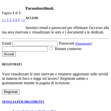
Parasubordinati.
Pagina
1
di
5
ACCEDI
<<
1
2
3
4
5
>>
Inserisci email e password per effettuare l'accesso alla
tua area riservata e visualizzare le aree e i documenti a te dedicati.
Email
Password
(
Dimenticata?
)
Rimani connesso
REGISTRATI
Vuoi visualizzare le aree riservate e rimanere aggiornato sulle novità
in materia di fisco e leggi sul lavoro? Registrati subito e
gratuitamente tramite la pagina di iscrizione.
SFOGLIA PER ARGOMENTI