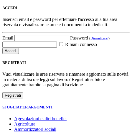
ACCEDI
Inserisci email e password per effettuare l'accesso alla tua area
riservata e visualizzare le aree e i documenti a te dedicati.
Email
Password
(
Dimenticata?
)
Rimani connesso
REGISTRATI
Vuoi visualizzare le aree riservate e rimanere aggiornato sulle novità
in materia di fisco e leggi sul lavoro? Registrati subito e
gratuitamente tramite la pagina di iscrizione.
SFOGLIA PER ARGOMENTI
Agevolazioni e altri benefici
Agricoltura
Ammortizzatori sociali