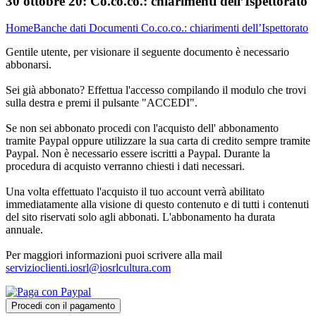
30 ottobre 20:
Co.co.co.: chiarimenti dell’Ispettorato
Home
Banche dati
Documenti
Co.co.co.: chiarimenti dell’Ispettorato
Gentile utente, per visionare il seguente documento è necessario
abbonarsi.
Sei già abbonato? Effettua l'accesso compilando il modulo che trovi
sulla destra e premi il pulsante "ACCEDI".
Se non sei abbonato procedi con l'acquisto dell' abbonamento
tramite Paypal oppure utilizzare la sua carta di credito sempre tramite
Paypal. Non è necessario essere iscritti a Paypal. Durante la
procedura di acquisto verranno chiesti i dati necessari.
Una volta effettuato l'acquisto il tuo account verrà abilitato
immediatamente alla visione di questo contenuto e di tutti i contenuti
del sito riservati solo agli abbonati. L'abbonamento ha durata
annuale.
Per maggiori informazioni puoi scrivere alla mail
servizioclienti.iosrl@iosrlcultura.com