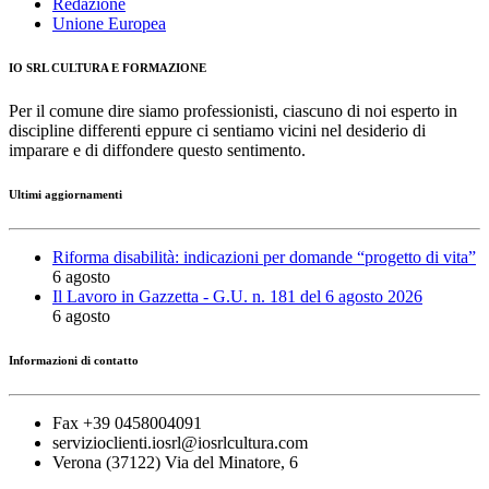
Redazione
Unione Europea
IO SRL CULTURA E FORMAZIONE
Per il comune dire siamo professionisti, ciascuno di noi esperto in
discipline differenti eppure ci sentiamo vicini nel desiderio di
imparare e di diffondere questo sentimento.
Ultimi aggiornamenti
Riforma disabilità: indicazioni per domande “progetto di vita”
6 agosto
Il Lavoro in Gazzetta - G.U. n. 181 del 6 agosto 2026
6 agosto
Informazioni di contatto
Fax +39 0458004091
servizioclienti.iosrl@iosrlcultura.com
Verona (37122) Via del Minatore, 6