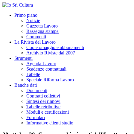
Primo piano
Notizie
Gazzetta Lavoro
Rassegna stampa
Commenti
La Rivista del Lavoro
Copie omaggio e abbonamenti
Archivio Riviste dal 2007
Strumenti
Agenda Lavoro
Scadenze contrattuali
Tabelle
Speciale Riforma Lavoro
Banche dati
Documenti
Contratti collettivi
Sintesi dei rinnovi
Tabelle retributive
Moduli e certificazioni
Formulari
Informative clienti studio