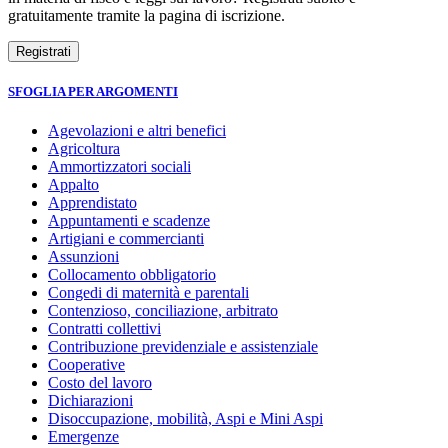
gratuitamente tramite la pagina di iscrizione.
SFOGLIA PER ARGOMENTI
Agevolazioni e altri benefici
Agricoltura
Ammortizzatori sociali
Appalto
Apprendistato
Appuntamenti e scadenze
Artigiani e commercianti
Assunzioni
Collocamento obbligatorio
Congedi di maternità e parentali
Contenzioso, conciliazione, arbitrato
Contratti collettivi
Contribuzione previdenziale e assistenziale
Cooperative
Costo del lavoro
Dichiarazioni
Disoccupazione, mobilità, Aspi e Mini Aspi
Emergenze