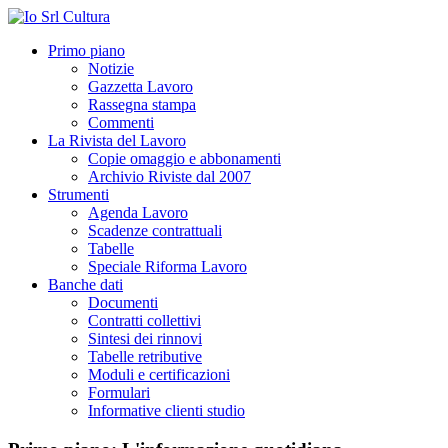
Primo piano
Notizie
Gazzetta Lavoro
Rassegna stampa
Commenti
La Rivista del Lavoro
Copie omaggio e abbonamenti
Archivio Riviste dal 2007
Strumenti
Agenda Lavoro
Scadenze contrattuali
Tabelle
Speciale Riforma Lavoro
Banche dati
Documenti
Contratti collettivi
Sintesi dei rinnovi
Tabelle retributive
Moduli e certificazioni
Formulari
Informative clienti studio