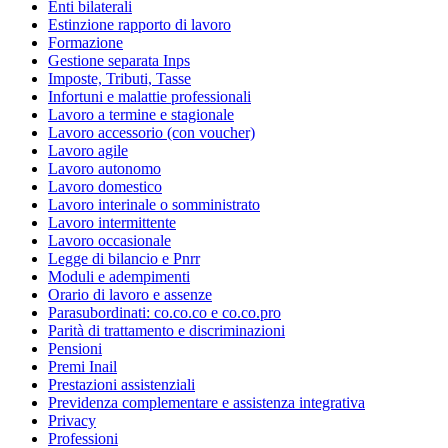
Enti bilaterali
Estinzione rapporto di lavoro
Formazione
Gestione separata Inps
Imposte, Tributi, Tasse
Infortuni e malattie professionali
Lavoro a termine e stagionale
Lavoro accessorio (con voucher)
Lavoro agile
Lavoro autonomo
Lavoro domestico
Lavoro interinale o somministrato
Lavoro intermittente
Lavoro occasionale
Legge di bilancio e Pnrr
Moduli e adempimenti
Orario di lavoro e assenze
Parasubordinati: co.co.co e co.co.pro
Parità di trattamento e discriminazioni
Pensioni
Premi Inail
Prestazioni assistenziali
Previdenza complementare e assistenza integrativa
Privacy
Professioni