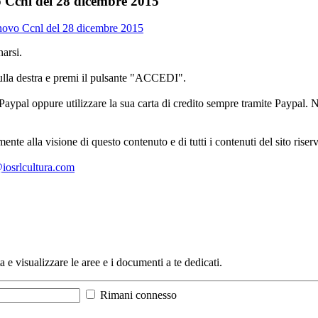
vo Ccnl del 28 dicembre 2015
innovo Ccnl del 28 dicembre 2015
arsi.
sulla destra e premi il pulsante "ACCEDI".
aypal oppure utilizzare la sua carta di credito sempre tramite Paypal. No
mente alla visione di questo contenuto e di tutti i contenuti del sito ris
l@iosrlcultura.com
a e visualizzare le aree e i documenti a te dedicati.
Rimani connesso