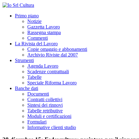
Primo piano
Notizie
Gazzetta Lavoro
Rassegna stampa
Commenti
La Rivista del Lavoro
Copie omaggio e abbonamenti
Archivio Riviste dal 2007
Strumenti
Agenda Lavoro
Scadenze contrattuali
Tabelle
Speciale Riforma Lavoro
Banche dati
Documenti
Contratti collettivi
Sintesi dei rinnovi
Tabelle retributive
Moduli e certificazioni
Formulari
Informative clienti studio