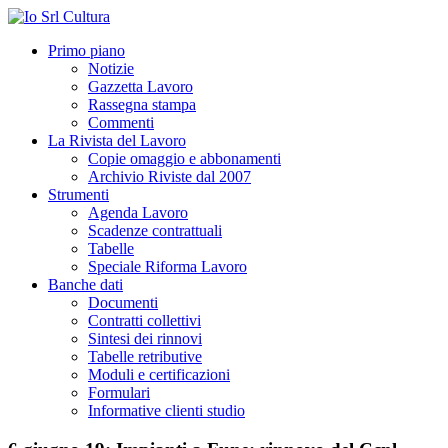
Primo piano
Notizie
Gazzetta Lavoro
Rassegna stampa
Commenti
La Rivista del Lavoro
Copie omaggio e abbonamenti
Archivio Riviste dal 2007
Strumenti
Agenda Lavoro
Scadenze contrattuali
Tabelle
Speciale Riforma Lavoro
Banche dati
Documenti
Contratti collettivi
Sintesi dei rinnovi
Tabelle retributive
Moduli e certificazioni
Formulari
Informative clienti studio