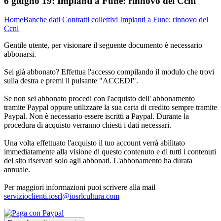
6 giugno 19:
Impianti a Fune: rinnovo del Ccnl
Home
Banche dati
Contratti collettivi
Impianti a Fune: rinnovo del
Ccnl
Gentile utente, per visionare il seguente documento è necessario
abbonarsi.
Sei già abbonato? Effettua l'accesso compilando il modulo che trovi
sulla destra e premi il pulsante "ACCEDI".
Se non sei abbonato procedi con l'acquisto dell' abbonamento
tramite Paypal oppure utilizzare la sua carta di credito sempre tramite
Paypal. Non è necessario essere iscritti a Paypal. Durante la
procedura di acquisto verranno chiesti i dati necessari.
Una volta effettuato l'acquisto il tuo account verrà abilitato
immediatamente alla visione di questo contenuto e di tutti i contenuti
del sito riservati solo agli abbonati. L'abbonamento ha durata
annuale.
Per maggiori informazioni puoi scrivere alla mail
servizioclienti.iosrl@iosrlcultura.com