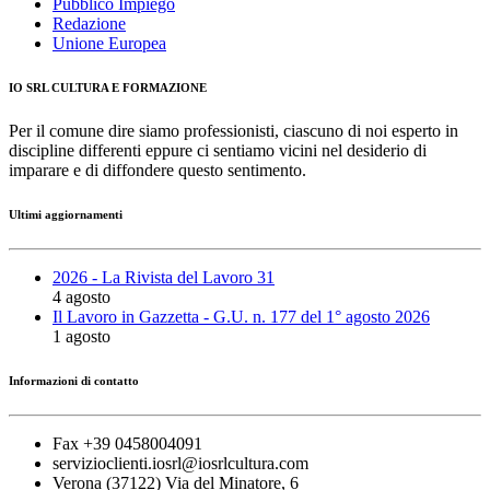
Pubblico Impiego
Redazione
Unione Europea
IO SRL CULTURA E FORMAZIONE
Per il comune dire siamo professionisti, ciascuno di noi esperto in
discipline differenti eppure ci sentiamo vicini nel desiderio di
imparare e di diffondere questo sentimento.
Ultimi aggiornamenti
2026 - La Rivista del Lavoro 31
4 agosto
Il Lavoro in Gazzetta - G.U. n. 177 del 1° agosto 2026
1 agosto
Informazioni di contatto
Fax +39 0458004091
servizioclienti.iosrl@iosrlcultura.com
Verona (37122) Via del Minatore, 6