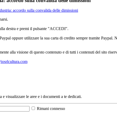
: accordo sulla convalida delle dimissioni
tria: accordo sulla convalida delle dimissioni
arsi.
sulla destra e premi il pulsante "ACCEDI".
aypal oppure utilizzare la sua carta di credito sempre tramite Paypal. No
mente alla visione di questo contenuto e di tutti i contenuti del sito ris
l@iosrlcultura.com
a e visualizzare le aree e i documenti a te dedicati.
Rimani connesso