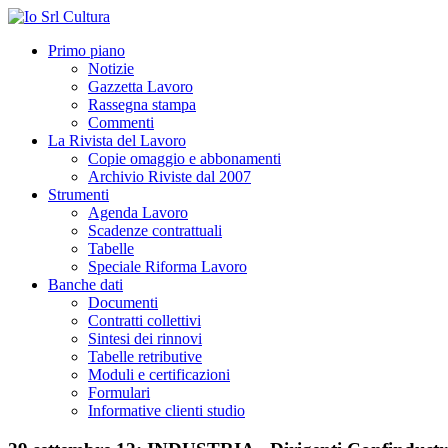
Primo piano
Notizie
Gazzetta Lavoro
Rassegna stampa
Commenti
La Rivista del Lavoro
Copie omaggio e abbonamenti
Archivio Riviste dal 2007
Strumenti
Agenda Lavoro
Scadenze contrattuali
Tabelle
Speciale Riforma Lavoro
Banche dati
Documenti
Contratti collettivi
Sintesi dei rinnovi
Tabelle retributive
Moduli e certificazioni
Formulari
Informative clienti studio