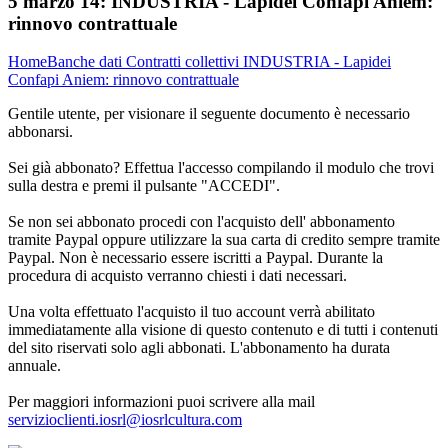
5 marzo 14:
INDUSTRIA - Lapidei Confapi Aniem:
rinnovo contrattuale
Home
Banche dati
Contratti collettivi
INDUSTRIA - Lapidei
Confapi Aniem: rinnovo contrattuale
Gentile utente, per visionare il seguente documento è necessario
abbonarsi.
Sei già abbonato? Effettua l'accesso compilando il modulo che trovi
sulla destra e premi il pulsante "ACCEDI".
Se non sei abbonato procedi con l'acquisto dell' abbonamento
tramite Paypal oppure utilizzare la sua carta di credito sempre tramite
Paypal. Non è necessario essere iscritti a Paypal. Durante la
procedura di acquisto verranno chiesti i dati necessari.
Una volta effettuato l'acquisto il tuo account verrà abilitato
immediatamente alla visione di questo contenuto e di tutti i contenuti
del sito riservati solo agli abbonati. L'abbonamento ha durata
annuale.
Per maggiori informazioni puoi scrivere alla mail
servizioclienti.iosrl@iosrlcultura.com