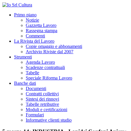
Primo piano
Notizie
Gazzetta Lavoro
Rassegna stampa
Commenti
La Rivista del Lavoro
Copie omaggio e abbonamenti
Archivio Riviste dal 2007
Strumenti
Agenda Lavoro
Scadenze contrattuali
Tabelle
Speciale Riforma Lavoro
Banche dati
Documenti
Contratti collettivi
Sintesi dei rinnovi
Tabelle retributive
Moduli e certificazioni
Formulari
Informative clienti studio