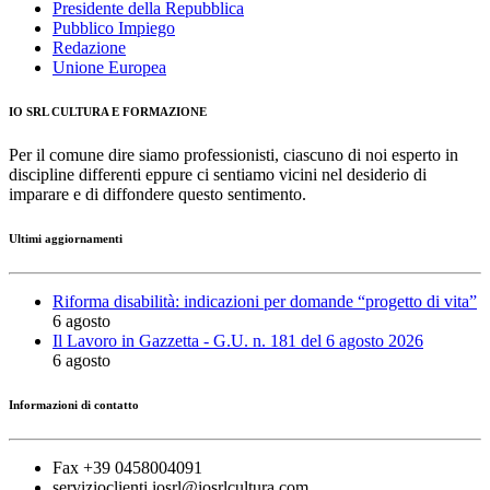
Presidente della Repubblica
Pubblico Impiego
Redazione
Unione Europea
IO SRL CULTURA E FORMAZIONE
Per il comune dire siamo professionisti, ciascuno di noi esperto in
discipline differenti eppure ci sentiamo vicini nel desiderio di
imparare e di diffondere questo sentimento.
Ultimi aggiornamenti
Riforma disabilità: indicazioni per domande “progetto di vita”
6 agosto
Il Lavoro in Gazzetta - G.U. n. 181 del 6 agosto 2026
6 agosto
Informazioni di contatto
Fax +39 0458004091
servizioclienti.iosrl@iosrlcultura.com