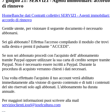
7 giugno 21:
SERVIZI - Agenti immobiliari: accordo
di rinnovo
Home
Banche dati
Contratti collettivi
SERVIZI - Agenti immobiliari:
accordo di rinnovo
Gentile utente, per visionare il seguente documento è necessario
abbonarsi.
Sei già abbonato? Effettua l'accesso compilando il modulo che trovi
sulla destra e premi il pulsante "ACCEDI".
Se non sei abbonato procedi con l'acquisto dell' abbonamento
tramite Paypal oppure utilizzare la sua carta di credito sempre tramite
Paypal. Non è necessario essere iscritti a Paypal. Durante la
procedura di acquisto verranno chiesti i dati necessari.
Una volta effettuato l'acquisto il tuo account verrà abilitato
immediatamente alla visione di questo contenuto e di tutti i contenuti
del sito riservati solo agli abbonati. L'abbonamento ha durata
annuale.
Per maggiori informazioni puoi scrivere alla mail
servizioclienti.iosrl@iosrlcultura.com