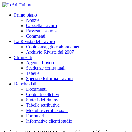
Primo piano
Notizie
Gazzetta Lavoro
Rassegna stampa
Commenti
La Rivista del Lavoro
Copie omaggio e abbonamenti
Archivio Riviste dal 2007
Strumenti
Agenda Lavoro
Scadenze contrattuali
Tabelle
Speciale Riforma Lavoro
Banche dati
Documenti
Contratti collettivi
Sintesi dei rinnovi
Tabelle retributive
Moduli e certificazioni
Formulari
Informative clienti studio