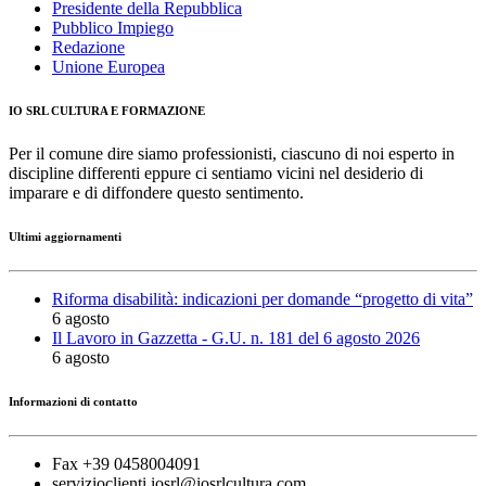
Presidente della Repubblica
Pubblico Impiego
Redazione
Unione Europea
IO SRL CULTURA E FORMAZIONE
Per il comune dire siamo professionisti, ciascuno di noi esperto in
discipline differenti eppure ci sentiamo vicini nel desiderio di
imparare e di diffondere questo sentimento.
Ultimi aggiornamenti
Riforma disabilità: indicazioni per domande “progetto di vita”
6 agosto
Il Lavoro in Gazzetta - G.U. n. 181 del 6 agosto 2026
6 agosto
Informazioni di contatto
Fax +39 0458004091
servizioclienti.iosrl@iosrlcultura.com