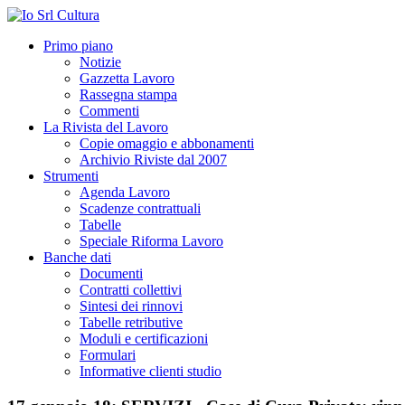
Primo piano
Notizie
Gazzetta Lavoro
Rassegna stampa
Commenti
La Rivista del Lavoro
Copie omaggio e abbonamenti
Archivio Riviste dal 2007
Strumenti
Agenda Lavoro
Scadenze contrattuali
Tabelle
Speciale Riforma Lavoro
Banche dati
Documenti
Contratti collettivi
Sintesi dei rinnovi
Tabelle retributive
Moduli e certificazioni
Formulari
Informative clienti studio