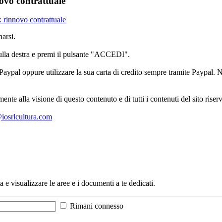
ovo contrattuale
 rinnovo contrattuale
arsi.
sulla destra e premi il pulsante "ACCEDI".
aypal oppure utilizzare la sua carta di credito sempre tramite Paypal. No
mente alla visione di questo contenuto e di tutti i contenuti del sito ris
l@iosrlcultura.com
a e visualizzare le aree e i documenti a te dedicati.
Rimani connesso