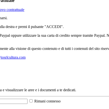
attuale
vo contrattuale
arsi.
sulla destra e premi il pulsante "ACCEDI".
aypal oppure utilizzare la sua carta di credito sempre tramite Paypal. No
mente alla visione di questo contenuto e di tutti i contenuti del sito ris
l@iosrlcultura.com
a e visualizzare le aree e i documenti a te dedicati.
Rimani connesso