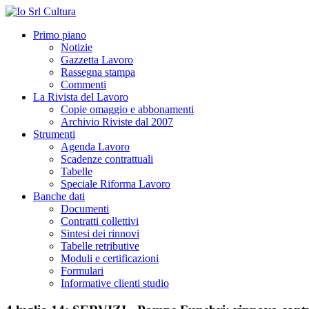
Primo piano
Notizie
Gazzetta Lavoro
Rassegna stampa
Commenti
La Rivista del Lavoro
Copie omaggio e abbonamenti
Archivio Riviste dal 2007
Strumenti
Agenda Lavoro
Scadenze contrattuali
Tabelle
Speciale Riforma Lavoro
Banche dati
Documenti
Contratti collettivi
Sintesi dei rinnovi
Tabelle retributive
Moduli e certificazioni
Formulari
Informative clienti studio