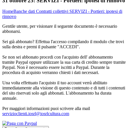
31 ottobre 25:
SERVIZI - Portieri: ipotesi di rinnovo
Home
Banche dati
Contratti collettivi
SERVIZI - Portieri: ipotesi di
rinnovo
Gentile utente, per visionare il seguente documento è necessario
abbonarsi.
Sei già abbonato? Effettua l'accesso compilando il modulo che trovi
sulla destra e premi il pulsante "ACCEDI".
Se non sei abbonato procedi con l'acquisto dell' abbonamento
tramite Paypal oppure utilizzare la sua carta di credito sempre tramite
Paypal. Non è necessario essere iscritti a Paypal. Durante la
procedura di acquisto verranno chiesti i dati necessari.
Una volta effettuato l'acquisto il tuo account verrà abilitato
immediatamente alla visione di questo contenuto e di tutti i contenuti
del sito riservati solo agli abbonati. L'abbonamento ha durata
annuale.
Per maggiori informazioni puoi scrivere alla mail
servizioclienti.iosrl@iosrlcultura.com