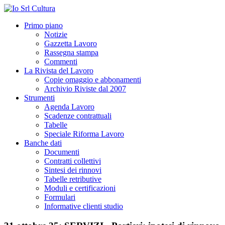
Primo piano
Notizie
Gazzetta Lavoro
Rassegna stampa
Commenti
La Rivista del Lavoro
Copie omaggio e abbonamenti
Archivio Riviste dal 2007
Strumenti
Agenda Lavoro
Scadenze contrattuali
Tabelle
Speciale Riforma Lavoro
Banche dati
Documenti
Contratti collettivi
Sintesi dei rinnovi
Tabelle retributive
Moduli e certificazioni
Formulari
Informative clienti studio