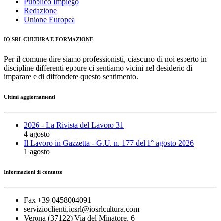
Pubblico Impiego
Redazione
Unione Europea
IO SRL CULTURA E FORMAZIONE
Per il comune dire siamo professionisti, ciascuno di noi esperto in
discipline differenti eppure ci sentiamo vicini nel desiderio di
imparare e di diffondere questo sentimento.
Ultimi aggiornamenti
2026 - La Rivista del Lavoro 31
4 agosto
Il Lavoro in Gazzetta - G.U. n. 177 del 1° agosto 2026
1 agosto
Informazioni di contatto
Fax +39 0458004091
servizioclienti.iosrl@iosrlcultura.com
Verona (37122) Via del Minatore, 6