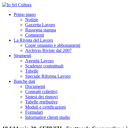
Primo piano
Notizie
Gazzetta Lavoro
Rassegna stampa
Commenti
La Rivista del Lavoro
Copie omaggio e abbonamenti
Archivio Riviste dal 2007
Strumenti
Agenda Lavoro
Scadenze contrattuali
Tabelle
Speciale Riforma Lavoro
Banche dati
Documenti
Contratti collettivi
Sintesi dei rinnovi
Tabelle retributive
Moduli e certificazioni
Formulari
Informative clienti studio