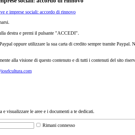
mprese sociali: accordo di rinnovo
e e imprese sociali: accordo di rinnovo
arsi.
sulla destra e premi il pulsante "ACCEDI".
aypal oppure utilizzare la sua carta di credito sempre tramite Paypal. No
mente alla visione di questo contenuto e di tutti i contenuti del sito ris
l@iosrlcultura.com
a e visualizzare le aree e i documenti a te dedicati.
Rimani connesso