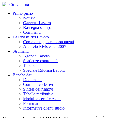
Primo piano
Notizie
Gazzetta Lavoro
Rassegna stampa
Commenti
La Rivista del Lavoro
Copie omaggio e abbonamenti
Archivio Riviste dal 2007
Strumenti
Agenda Lavoro
Scadenze contrattuali
Tabelle
Speciale Riforma Lavoro
Banche dati
Documenti
Contratti collettivi
Sintesi dei rinnovi
Tabelle retributive
Moduli e certificazioni
Formulari
Informative clienti studio