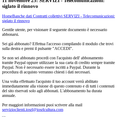
11 novembre 25:
SERVIZI - Telecomunicazioni:
siglato il rinnovo
Home
Banche dati
Contratti collettivi
SERVIZI - Telecomunicazioni:
siglato il rinnovo
Gentile utente, per visionare il seguente documento è necessario
abbonarsi.
Sei già abbonato? Effettua l'accesso compilando il modulo che trovi
sulla destra e premi il pulsante "ACCEDI".
Se non sei abbonato procedi con l'acquisto dell' abbonamento
tramite Paypal oppure utilizzare la sua carta di credito sempre tramite
Paypal. Non è necessario essere iscritti a Paypal. Durante la
procedura di acquisto verranno chiesti i dati necessari.
Una volta effettuato l'acquisto il tuo account verrà abilitato
immediatamente alla visione di questo contenuto e di tutti i contenuti
del sito riservati solo agli abbonati. L'abbonamento ha durata
annuale.
Per maggiori informazioni puoi scrivere alla mail
servizioclienti.iosrl@iosrlcultura.com