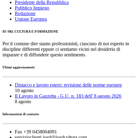
Presidente della Repubblica
Pubblico Impiego
Redazione
Unione Europea
IO SRL CULTURA E FORMAZIONE
Per il comune dire siamo professionisti, ciascuno di noi esperto in
discipline differenti eppure ci sentiamo vicini nel desiderio di
imparare e di diffondere questo sentimento.
Ultimi aggiornamenti
Distacco e lavoro estero: revisione delle norme europee
10 agosto
Il Lavoro in Gazzetta - G.U. n. 183 dell' 8 agosto 2026
8 agosto
Informazioni di contatto
Fax +39 0458004091
servizioclienti.iosrl@iosrlcultura.com