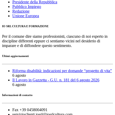
Presidente della Repubblica
Pubblico Impiego
Redazione
Unione Europea
IO SRL CULTURA E FORMAZIONE
Per il comune dire siamo professionisti, ciascuno di noi esperto in
discipline differenti eppure ci sentiamo vicini nel desiderio di
imparare e di diffondere questo sentimento.
Ultimi aggiornamenti
Riforma disabilità: indicazioni per domande “progetto di vita”
6 agosto
Il Lavoro in Gazzetta - G.U. n. 181 del 6 agosto 2026
6 agosto
Informazioni di contatto
Fax +39 0458004091
servizioclienti.iosrl@iosrlcultura.com