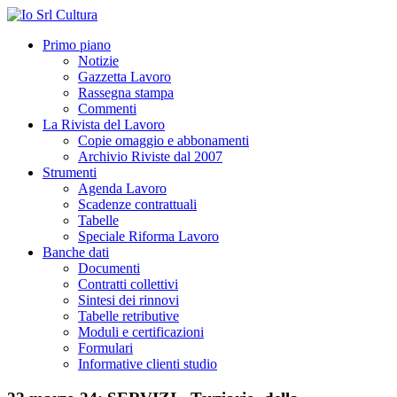
Primo piano
Notizie
Gazzetta Lavoro
Rassegna stampa
Commenti
La Rivista del Lavoro
Copie omaggio e abbonamenti
Archivio Riviste dal 2007
Strumenti
Agenda Lavoro
Scadenze contrattuali
Tabelle
Speciale Riforma Lavoro
Banche dati
Documenti
Contratti collettivi
Sintesi dei rinnovi
Tabelle retributive
Moduli e certificazioni
Formulari
Informative clienti studio