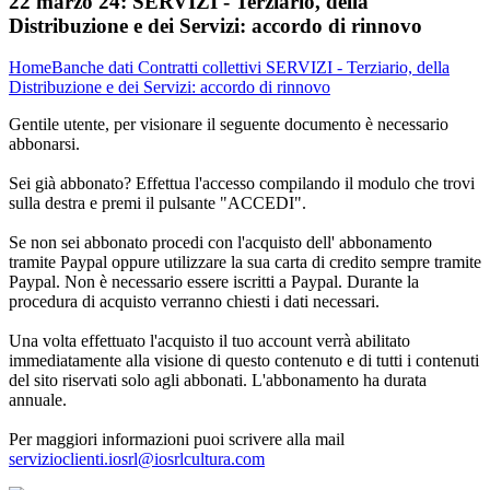
22 marzo 24:
SERVIZI - Terziario, della
Distribuzione e dei Servizi: accordo di rinnovo
Home
Banche dati
Contratti collettivi
SERVIZI - Terziario, della
Distribuzione e dei Servizi: accordo di rinnovo
Gentile utente, per visionare il seguente documento è necessario
abbonarsi.
Sei già abbonato? Effettua l'accesso compilando il modulo che trovi
sulla destra e premi il pulsante "ACCEDI".
Se non sei abbonato procedi con l'acquisto dell' abbonamento
tramite Paypal oppure utilizzare la sua carta di credito sempre tramite
Paypal. Non è necessario essere iscritti a Paypal. Durante la
procedura di acquisto verranno chiesti i dati necessari.
Una volta effettuato l'acquisto il tuo account verrà abilitato
immediatamente alla visione di questo contenuto e di tutti i contenuti
del sito riservati solo agli abbonati. L'abbonamento ha durata
annuale.
Per maggiori informazioni puoi scrivere alla mail
servizioclienti.iosrl@iosrlcultura.com