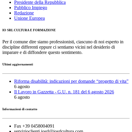
Presidente della Repubblica
Pubblico Impiego
Redazione
Unione Europea
IO SRL CULTURA E FORMAZIONE
Per il comune dire siamo professionisti, ciascuno di noi esperto in
discipline differenti eppure ci sentiamo vicini nel desiderio di
imparare e di diffondere questo sentimento.
Ultimi aggiornamenti
Riforma disabilità: indicazioni per domande “progetto di vita”
6 agosto
Il Lavoro in Gazzetta - G.U. n. 181 del 6 agosto 2026
6 agosto
Informazioni di contatto
Fax +39 0458004091
servizioclienti.iosrl@iosrlcultura.com