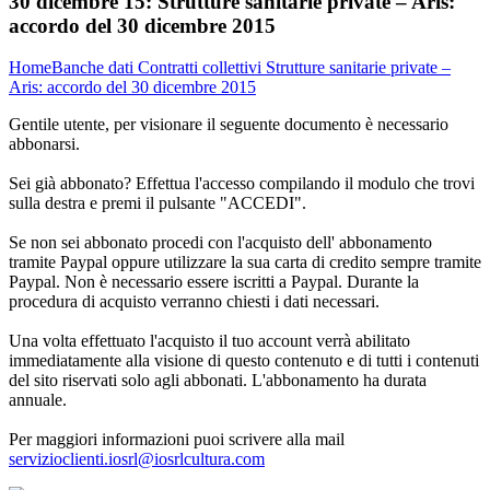
30 dicembre 15:
Strutture sanitarie private – Aris:
accordo del 30 dicembre 2015
Home
Banche dati
Contratti collettivi
Strutture sanitarie private –
Aris: accordo del 30 dicembre 2015
Gentile utente, per visionare il seguente documento è necessario
abbonarsi.
Sei già abbonato? Effettua l'accesso compilando il modulo che trovi
sulla destra e premi il pulsante "ACCEDI".
Se non sei abbonato procedi con l'acquisto dell' abbonamento
tramite Paypal oppure utilizzare la sua carta di credito sempre tramite
Paypal. Non è necessario essere iscritti a Paypal. Durante la
procedura di acquisto verranno chiesti i dati necessari.
Una volta effettuato l'acquisto il tuo account verrà abilitato
immediatamente alla visione di questo contenuto e di tutti i contenuti
del sito riservati solo agli abbonati. L'abbonamento ha durata
annuale.
Per maggiori informazioni puoi scrivere alla mail
servizioclienti.iosrl@iosrlcultura.com