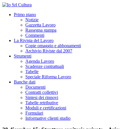
Primo piano
Notizie
Gazzetta Lavoro
Rassegna stampa
Commenti
La Rivista del Lavoro
Copie omaggio e abbonamenti
Archivio Riviste dal 2007
Strumenti
Agenda Lavoro
Scadenze contrattuali
Tabelle
Speciale Riforma Lavoro
Banche dati
Documenti
Contratti collettivi
Sintesi dei rinnovi
Tabelle retributive
Moduli e certificazioni
Formulari
Informative clienti studio