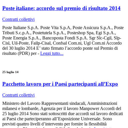
Poste italiane: accordo sul premio di risultato 2014
Contratti collettivi
Poste Italiane S.p.A. Poste Vita S.p.A, Poste Assicura S.p.A., Poste
Tributi S.c.p.A., Postetutela S.p.A., Posteshop Spa, Egi S.p.A.,
Poste Energia S.p.A., Bancoposta Fondi S.p.A. Sgr Slc-Cgil, Slp-
Cisl, Uil-Poste, Failp-Cisal, Confsal Com.ni, Ugl Com.ni Accordo
del 30 luglio 2014 E’ stato firmato l’accordo ponte sul Premio di
risultato (PDR) per -
Leggi tutto...
25 luglio 14
Pacchetto lavoro per i Paesi partecipanti all’Expo
Contratti collettivi
Ministero del Lavoro Rappresentanti sindacali, Amministrazioni
milanesi e lombarde, Agenzia per il lavoro Manpower Accordi del
25 luglio 2014 Sono stati sottoscritti due accordi sul lavoro dedicati
ai Paesi che parteciperanno all’Esposizione Universale. Sono
previsti quattro livelli d’intervento per fornire la flessibilità