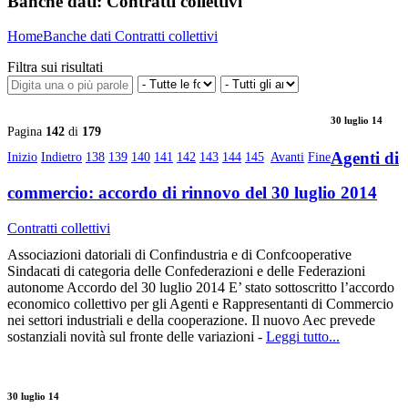
Banche dati:
Contratti collettivi
Home
Banche dati
Contratti collettivi
Filtra sui risultati
30 luglio 14
Pagina
142
di
179
Agenti di
Inizio
Indietro
138
139
140
141
142
143
144
145
Avanti
Fine
commercio: accordo di rinnovo del 30 luglio 2014
Contratti collettivi
Associazioni datoriali di Confindustria e di Confcooperative
Sindacati di categoria delle Confederazioni e delle Federazioni
autonome Accordo del 30 luglio 2014 E’ stato sottoscritto l’accordo
economico collettivo per gli Agenti e Rappresentanti di Commercio
nei settori industriali e della cooperazione. Il nuovo Aec prevede
sostanziali novità sul fronte delle variazioni -
Leggi tutto...
30 luglio 14