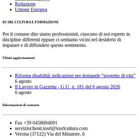
Redazione
Unione Europea
IO SRL CULTURA E FORMAZIONE
Per il comune dire siamo professionisti, ciascuno di noi esperto in
discipline differenti eppure ci sentiamo vicini nel desiderio di
imparare e di diffondere questo sentimento.
Ultimi aggiornamenti
Riforma disabilità: indicazioni per domande “progetto di vita”
6 agosto
Il Lavoro in Gazzetta - G.U. n. 181 del 6 agosto 2026
6 agosto
Informazioni di contatto
Fax +39 0458004091
servizioclienti.iosrl@iosrlcultura.com
Verona (37122) Via del Minatore, 6