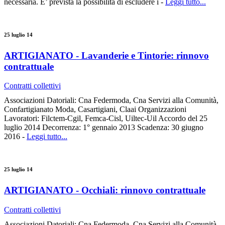
necessaria. E’ prevista la possibilità di escludere i -
Leggi tutto...
25 luglio 14
ARTIGIANATO - Lavanderie e Tintorie: rinnovo
contrattuale
Contratti collettivi
Associazioni Datoriali: Cna Federmoda, Cna Servizi alla Comunità,
Confartigianato Moda, Casartigiani, Claai Organizzazioni
Lavoratori: Filctem-Cgil, Femca-Cisl, Uiltec-Uil Accordo del 25
luglio 2014 Decorrenza: 1° gennaio 2013 Scadenza: 30 giugno
2016 -
Leggi tutto...
25 luglio 14
ARTIGIANATO - Occhiali: rinnovo contrattuale
Contratti collettivi
Associazioni Datoriali: Cna Federmoda, Cna Servizi alla Comunità,