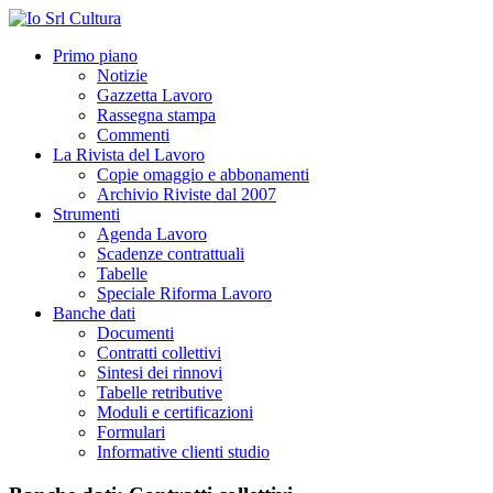
Primo piano
Notizie
Gazzetta Lavoro
Rassegna stampa
Commenti
La Rivista del Lavoro
Copie omaggio e abbonamenti
Archivio Riviste dal 2007
Strumenti
Agenda Lavoro
Scadenze contrattuali
Tabelle
Speciale Riforma Lavoro
Banche dati
Documenti
Contratti collettivi
Sintesi dei rinnovi
Tabelle retributive
Moduli e certificazioni
Formulari
Informative clienti studio