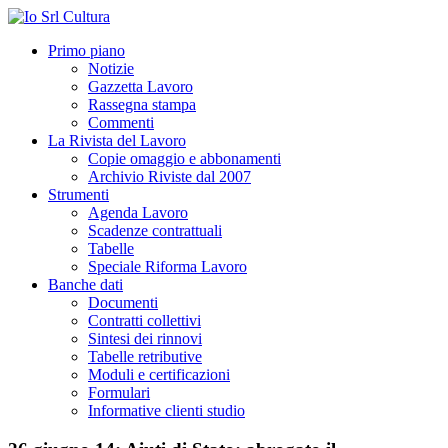
Primo piano
Notizie
Gazzetta Lavoro
Rassegna stampa
Commenti
La Rivista del Lavoro
Copie omaggio e abbonamenti
Archivio Riviste dal 2007
Strumenti
Agenda Lavoro
Scadenze contrattuali
Tabelle
Speciale Riforma Lavoro
Banche dati
Documenti
Contratti collettivi
Sintesi dei rinnovi
Tabelle retributive
Moduli e certificazioni
Formulari
Informative clienti studio