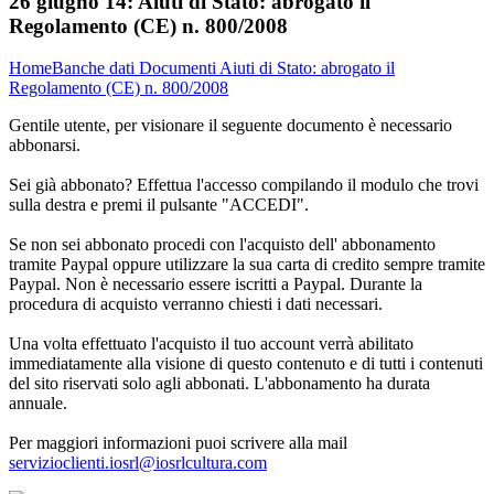
26 giugno 14:
Aiuti di Stato: abrogato il
Regolamento (CE) n. 800/2008
Home
Banche dati
Documenti
Aiuti di Stato: abrogato il
Regolamento (CE) n. 800/2008
Gentile utente, per visionare il seguente documento è necessario
abbonarsi.
Sei già abbonato? Effettua l'accesso compilando il modulo che trovi
sulla destra e premi il pulsante "ACCEDI".
Se non sei abbonato procedi con l'acquisto dell' abbonamento
tramite Paypal oppure utilizzare la sua carta di credito sempre tramite
Paypal. Non è necessario essere iscritti a Paypal. Durante la
procedura di acquisto verranno chiesti i dati necessari.
Una volta effettuato l'acquisto il tuo account verrà abilitato
immediatamente alla visione di questo contenuto e di tutti i contenuti
del sito riservati solo agli abbonati. L'abbonamento ha durata
annuale.
Per maggiori informazioni puoi scrivere alla mail
servizioclienti.iosrl@iosrlcultura.com