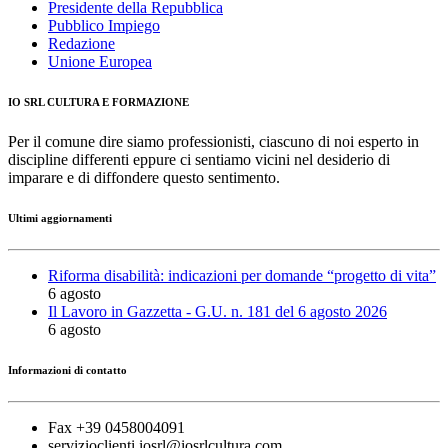
Presidente della Repubblica
Pubblico Impiego
Redazione
Unione Europea
IO SRL CULTURA E FORMAZIONE
Per il comune dire siamo professionisti, ciascuno di noi esperto in
discipline differenti eppure ci sentiamo vicini nel desiderio di
imparare e di diffondere questo sentimento.
Ultimi aggiornamenti
Riforma disabilità: indicazioni per domande “progetto di vita”
6 agosto
Il Lavoro in Gazzetta - G.U. n. 181 del 6 agosto 2026
6 agosto
Informazioni di contatto
Fax +39 0458004091
servizioclienti.iosrl@iosrlcultura.com