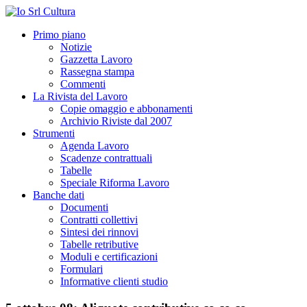
Primo piano
Notizie
Gazzetta Lavoro
Rassegna stampa
Commenti
La Rivista del Lavoro
Copie omaggio e abbonamenti
Archivio Riviste dal 2007
Strumenti
Agenda Lavoro
Scadenze contrattuali
Tabelle
Speciale Riforma Lavoro
Banche dati
Documenti
Contratti collettivi
Sintesi dei rinnovi
Tabelle retributive
Moduli e certificazioni
Formulari
Informative clienti studio