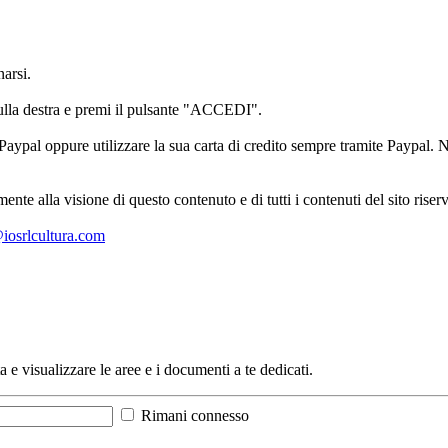
arsi.
sulla destra e premi il pulsante "ACCEDI".
aypal oppure utilizzare la sua carta di credito sempre tramite Paypal. No
mente alla visione di questo contenuto e di tutti i contenuti del sito ris
l@iosrlcultura.com
a e visualizzare le aree e i documenti a te dedicati.
Rimani connesso