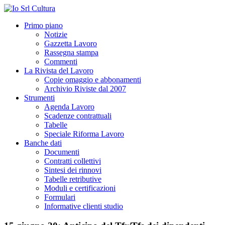
Primo piano
Notizie
Gazzetta Lavoro
Rassegna stampa
Commenti
La Rivista del Lavoro
Copie omaggio e abbonamenti
Archivio Riviste dal 2007
Strumenti
Agenda Lavoro
Scadenze contrattuali
Tabelle
Speciale Riforma Lavoro
Banche dati
Documenti
Contratti collettivi
Sintesi dei rinnovi
Tabelle retributive
Moduli e certificazioni
Formulari
Informative clienti studio