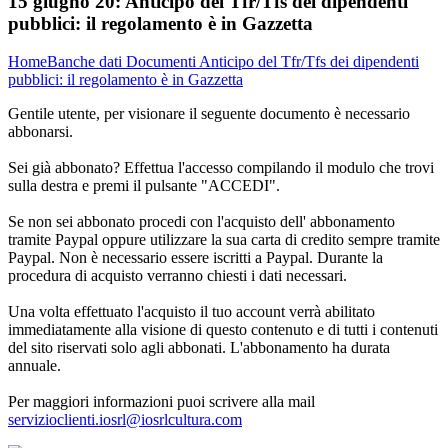
15 giugno 20:
Anticipo del Tfr/Tfs dei dipendenti
pubblici: il regolamento è in Gazzetta
Home
Banche dati
Documenti
Anticipo del Tfr/Tfs dei dipendenti
pubblici: il regolamento è in Gazzetta
Gentile utente, per visionare il seguente documento è necessario
abbonarsi.
Sei già abbonato? Effettua l'accesso compilando il modulo che trovi
sulla destra e premi il pulsante "ACCEDI".
Se non sei abbonato procedi con l'acquisto dell' abbonamento
tramite Paypal oppure utilizzare la sua carta di credito sempre tramite
Paypal. Non è necessario essere iscritti a Paypal. Durante la
procedura di acquisto verranno chiesti i dati necessari.
Una volta effettuato l'acquisto il tuo account verrà abilitato
immediatamente alla visione di questo contenuto e di tutti i contenuti
del sito riservati solo agli abbonati. L'abbonamento ha durata
annuale.
Per maggiori informazioni puoi scrivere alla mail
servizioclienti.iosrl@iosrlcultura.com