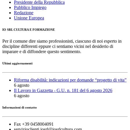
Presidente della Repubblica
Pubblico Impiego
Redazione
Unione Europea
IO SRL CULTURA E FORMAZIONE
Per il comune dire siamo professionisti, ciascuno di noi esperto in
discipline differenti eppure ci sentiamo vicini nel desiderio di
imparare e di diffondere questo sentimento.
Ultimi aggiornamenti
Riforma disabilità: indicazioni per domande “progetto di vita”
6 agosto
Il Lavoro in Gazzetta - G.U. n. 181 del 6 agosto 2026
6 agosto
Informazioni di contatto
Fax +39 0458004091
servizioclienti.iosrl@iosrlcultura.com