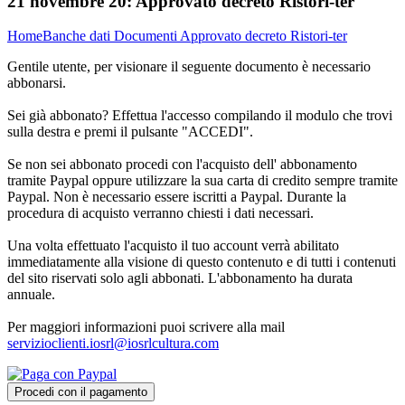
21 novembre 20:
Approvato decreto Ristori-ter
Home
Banche dati
Documenti
Approvato decreto Ristori-ter
Gentile utente, per visionare il seguente documento è necessario
abbonarsi.
Sei già abbonato? Effettua l'accesso compilando il modulo che trovi
sulla destra e premi il pulsante "ACCEDI".
Se non sei abbonato procedi con l'acquisto dell' abbonamento
tramite Paypal oppure utilizzare la sua carta di credito sempre tramite
Paypal. Non è necessario essere iscritti a Paypal. Durante la
procedura di acquisto verranno chiesti i dati necessari.
Una volta effettuato l'acquisto il tuo account verrà abilitato
immediatamente alla visione di questo contenuto e di tutti i contenuti
del sito riservati solo agli abbonati. L'abbonamento ha durata
annuale.
Per maggiori informazioni puoi scrivere alla mail
servizioclienti.iosrl@iosrlcultura.com