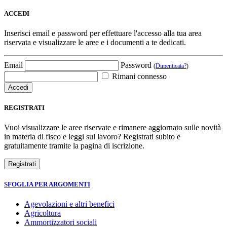
ACCEDI
Inserisci email e password per effettuare l'accesso alla tua area
riservata e visualizzare le aree e i documenti a te dedicati.
Email
Password
(
Dimenticata?
)
Rimani connesso
REGISTRATI
Vuoi visualizzare le aree riservate e rimanere aggiornato sulle novità
in materia di fisco e leggi sul lavoro? Registrati subito e
gratuitamente tramite la pagina di iscrizione.
SFOGLIA PER ARGOMENTI
Agevolazioni e altri benefici
Agricoltura
Ammortizzatori sociali