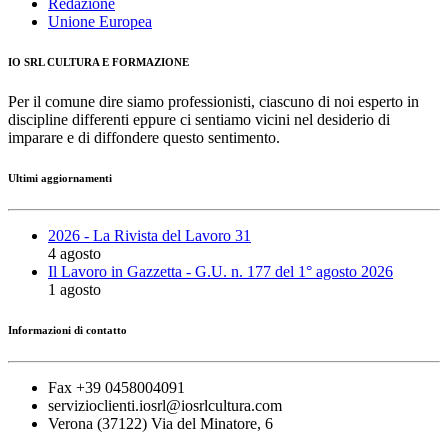
Redazione
Unione Europea
IO SRL CULTURA E FORMAZIONE
Per il comune dire siamo professionisti, ciascuno di noi esperto in
discipline differenti eppure ci sentiamo vicini nel desiderio di
imparare e di diffondere questo sentimento.
Ultimi aggiornamenti
2026 - La Rivista del Lavoro 31
4 agosto
Il Lavoro in Gazzetta - G.U. n. 177 del 1° agosto 2026
1 agosto
Informazioni di contatto
Fax +39 0458004091
servizioclienti.iosrl@iosrlcultura.com
Verona (37122) Via del Minatore, 6