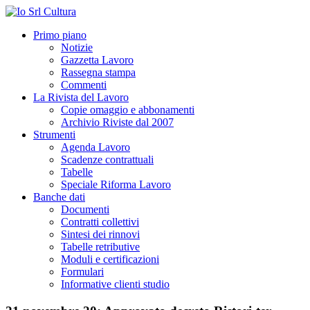
Primo piano
Notizie
Gazzetta Lavoro
Rassegna stampa
Commenti
La Rivista del Lavoro
Copie omaggio e abbonamenti
Archivio Riviste dal 2007
Strumenti
Agenda Lavoro
Scadenze contrattuali
Tabelle
Speciale Riforma Lavoro
Banche dati
Documenti
Contratti collettivi
Sintesi dei rinnovi
Tabelle retributive
Moduli e certificazioni
Formulari
Informative clienti studio