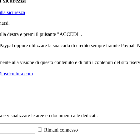
a sicurezza
lla sicurezza
arsi.
sulla destra e premi il pulsante "ACCEDI".
aypal oppure utilizzare la sua carta di credito sempre tramite Paypal. No
mente alla visione di questo contenuto e di tutti i contenuti del sito ris
l@iosrlcultura.com
a e visualizzare le aree e i documenti a te dedicati.
Rimani connesso