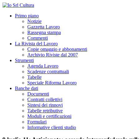
Primo piano
Notizie
Gazzetta Lavoro
Rassegna stampa
Commenti
La Rivista del Lavoro
Copie omaggio e abbonamenti
Archivio Riviste dal 2007
Strumenti
Agenda Lavoro
Scadenze contrattuali
Tabelle
Speciale Riforma Lavoro
Banche dati
Documenti
Contratti collettivi
Sintesi dei rinnovi
Tabelle retributive
Moduli e certificazioni
Formulari
Informative clienti studio