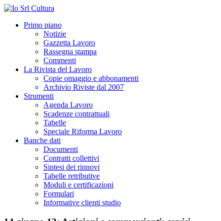
Primo piano
Notizie
Gazzetta Lavoro
Rassegna stampa
Commenti
La Rivista del Lavoro
Copie omaggio e abbonamenti
Archivio Riviste dal 2007
Strumenti
Agenda Lavoro
Scadenze contrattuali
Tabelle
Speciale Riforma Lavoro
Banche dati
Documenti
Contratti collettivi
Sintesi dei rinnovi
Tabelle retributive
Moduli e certificazioni
Formulari
Informative clienti studio