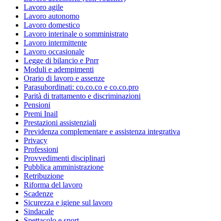
Lavoro agile
Lavoro autonomo
Lavoro domestico
Lavoro interinale o somministrato
Lavoro intermittente
Lavoro occasionale
Legge di bilancio e Pnrr
Moduli e adempimenti
Orario di lavoro e assenze
Parasubordinati: co.co.co e co.co.pro
Parità di trattamento e discriminazioni
Pensioni
Premi Inail
Prestazioni assistenziali
Previdenza complementare e assistenza integrativa
Privacy
Professioni
Provvedimenti disciplinari
Pubblica amministrazione
Retribuzione
Riforma del lavoro
Scadenze
Sicurezza e igiene sul lavoro
Sindacale
Spettacolo e sport