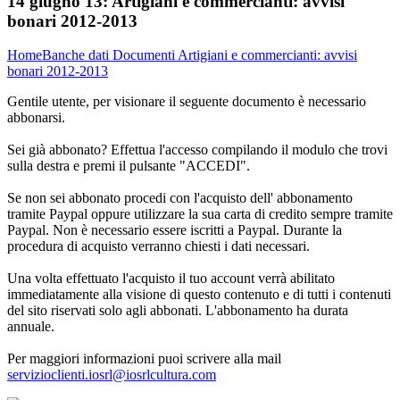
14 giugno 13:
Artigiani e commercianti: avvisi
bonari 2012-2013
Home
Banche dati
Documenti
Artigiani e commercianti: avvisi
bonari 2012-2013
Gentile utente, per visionare il seguente documento è necessario
abbonarsi.
Sei già abbonato? Effettua l'accesso compilando il modulo che trovi
sulla destra e premi il pulsante "ACCEDI".
Se non sei abbonato procedi con l'acquisto dell' abbonamento
tramite Paypal oppure utilizzare la sua carta di credito sempre tramite
Paypal. Non è necessario essere iscritti a Paypal. Durante la
procedura di acquisto verranno chiesti i dati necessari.
Una volta effettuato l'acquisto il tuo account verrà abilitato
immediatamente alla visione di questo contenuto e di tutti i contenuti
del sito riservati solo agli abbonati. L'abbonamento ha durata
annuale.
Per maggiori informazioni puoi scrivere alla mail
servizioclienti.iosrl@iosrlcultura.com