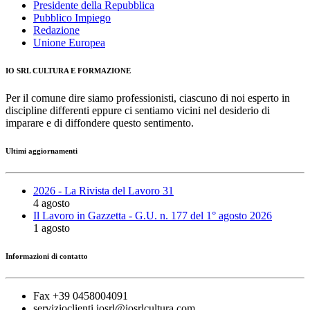
Presidente della Repubblica
Pubblico Impiego
Redazione
Unione Europea
IO SRL CULTURA E FORMAZIONE
Per il comune dire siamo professionisti, ciascuno di noi esperto in
discipline differenti eppure ci sentiamo vicini nel desiderio di
imparare e di diffondere questo sentimento.
Ultimi aggiornamenti
2026 - La Rivista del Lavoro 31
4 agosto
Il Lavoro in Gazzetta - G.U. n. 177 del 1° agosto 2026
1 agosto
Informazioni di contatto
Fax +39 0458004091
servizioclienti.iosrl@iosrlcultura.com