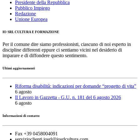
Presidente della Repubblica
Pubblico Impiego
Redazione
Unione Europea
IO SRL CULTURA E FORMAZIONE
Per il comune dire siamo professionisti, ciascuno di noi esperto in
discipline differenti eppure ci sentiamo vicini nel desiderio di
imparare e di diffondere questo sentimento.
Ultimi aggiornamenti
Riforma disabilità: indicazioni per domande “progetto di vita”
6 agosto
Il Lavoro in Gazzetta - G.U. n. 181 del 6 agosto 2026
6 agosto
Informazioni di contatto
Fax +39 0458004091
servizioclienti.iosrl@iosrlcultura.com