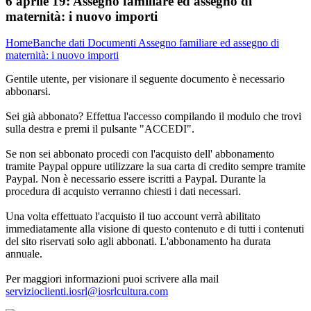
6 aprile 19:
Assegno familiare ed assegno di
maternità: i nuovo importi
Home
Banche dati
Documenti
Assegno familiare ed assegno di
maternità: i nuovo importi
Gentile utente, per visionare il seguente documento è necessario
abbonarsi.
Sei già abbonato? Effettua l'accesso compilando il modulo che trovi
sulla destra e premi il pulsante "ACCEDI".
Se non sei abbonato procedi con l'acquisto dell' abbonamento
tramite Paypal oppure utilizzare la sua carta di credito sempre tramite
Paypal. Non è necessario essere iscritti a Paypal. Durante la
procedura di acquisto verranno chiesti i dati necessari.
Una volta effettuato l'acquisto il tuo account verrà abilitato
immediatamente alla visione di questo contenuto e di tutti i contenuti
del sito riservati solo agli abbonati. L'abbonamento ha durata
annuale.
Per maggiori informazioni puoi scrivere alla mail
servizioclienti.iosrl@iosrlcultura.com