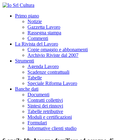
Primo piano
Notizie
Gazzetta Lavoro
Rassegna stampa
Commenti
La Rivista del Lavoro
Copie omaggio e abbonamenti
Archivio Riviste dal 2007
Strumenti
Agenda Lavoro
Scadenze contrattuali
Tabelle
Speciale Riforma Lavoro
Banche dati
Documenti
Contratti collettivi
Sintesi dei rinnovi
Tabelle retributive
Moduli e certificazioni
Formulari
Informative clienti studio