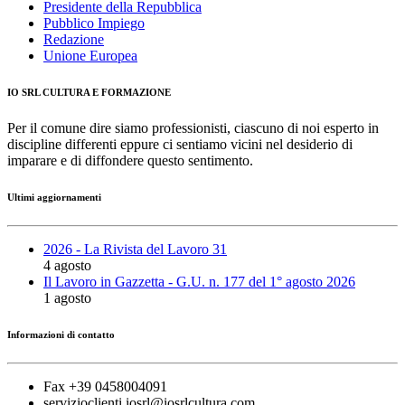
Presidente della Repubblica
Pubblico Impiego
Redazione
Unione Europea
IO SRL CULTURA E FORMAZIONE
Per il comune dire siamo professionisti, ciascuno di noi esperto in
discipline differenti eppure ci sentiamo vicini nel desiderio di
imparare e di diffondere questo sentimento.
Ultimi aggiornamenti
2026 - La Rivista del Lavoro 31
4 agosto
Il Lavoro in Gazzetta - G.U. n. 177 del 1° agosto 2026
1 agosto
Informazioni di contatto
Fax +39 0458004091
servizioclienti.iosrl@iosrlcultura.com