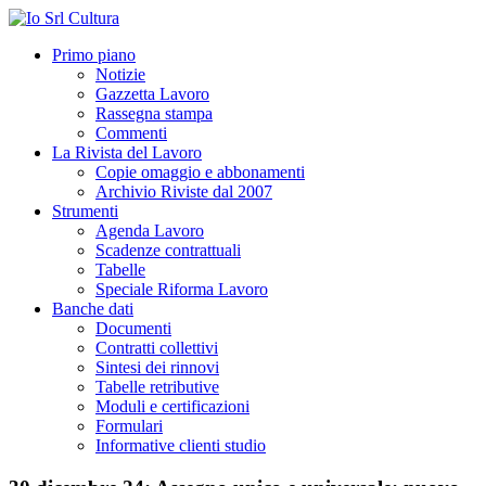
Primo piano
Notizie
Gazzetta Lavoro
Rassegna stampa
Commenti
La Rivista del Lavoro
Copie omaggio e abbonamenti
Archivio Riviste dal 2007
Strumenti
Agenda Lavoro
Scadenze contrattuali
Tabelle
Speciale Riforma Lavoro
Banche dati
Documenti
Contratti collettivi
Sintesi dei rinnovi
Tabelle retributive
Moduli e certificazioni
Formulari
Informative clienti studio