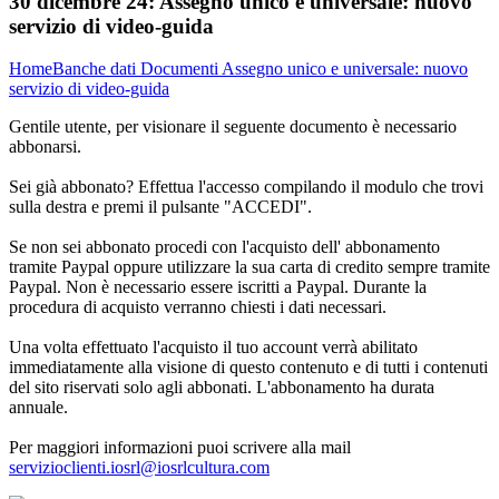
30 dicembre 24:
Assegno unico e universale: nuovo
servizio di video-guida
Home
Banche dati
Documenti
Assegno unico e universale: nuovo
servizio di video-guida
Gentile utente, per visionare il seguente documento è necessario
abbonarsi.
Sei già abbonato? Effettua l'accesso compilando il modulo che trovi
sulla destra e premi il pulsante "ACCEDI".
Se non sei abbonato procedi con l'acquisto dell' abbonamento
tramite Paypal oppure utilizzare la sua carta di credito sempre tramite
Paypal. Non è necessario essere iscritti a Paypal. Durante la
procedura di acquisto verranno chiesti i dati necessari.
Una volta effettuato l'acquisto il tuo account verrà abilitato
immediatamente alla visione di questo contenuto e di tutti i contenuti
del sito riservati solo agli abbonati. L'abbonamento ha durata
annuale.
Per maggiori informazioni puoi scrivere alla mail
servizioclienti.iosrl@iosrlcultura.com