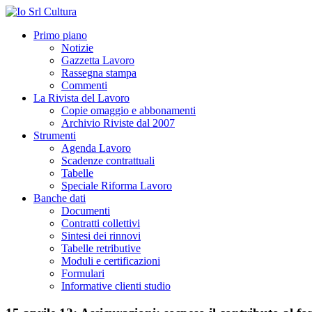
Primo piano
Notizie
Gazzetta Lavoro
Rassegna stampa
Commenti
La Rivista del Lavoro
Copie omaggio e abbonamenti
Archivio Riviste dal 2007
Strumenti
Agenda Lavoro
Scadenze contrattuali
Tabelle
Speciale Riforma Lavoro
Banche dati
Documenti
Contratti collettivi
Sintesi dei rinnovi
Tabelle retributive
Moduli e certificazioni
Formulari
Informative clienti studio