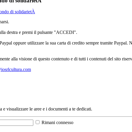
ndo di solidarietÀ
fondo di solidarietÀ
arsi.
sulla destra e premi il pulsante "ACCEDI".
aypal oppure utilizzare la sua carta di credito sempre tramite Paypal. No
mente alla visione di questo contenuto e di tutti i contenuti del sito ris
l@iosrlcultura.com
a e visualizzare le aree e i documenti a te dedicati.
Rimani connesso