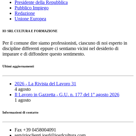
Presidente della Repubblica
Pubblico Impiego
Redazione
Unione Europea
IO SRL CULTURA E FORMAZIONE
Per il comune dire siamo professionisti, ciascuno di noi esperto in
discipline differenti eppure ci sentiamo vicini nel desiderio di
imparare e di diffondere questo sentimento.
Ultimi aggiornamenti
2026 - La Rivista del Lavoro 31
4 agosto
Il Lavoro in Gazzetta - G.U. n. 177 del 1° agosto 2026
1 agosto
Informazioni di contatto
Fax +39 0458004091
servizioclienti.iosrl@iosrlcultura.com