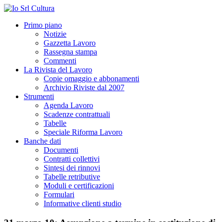
Primo piano
Notizie
Gazzetta Lavoro
Rassegna stampa
Commenti
La Rivista del Lavoro
Copie omaggio e abbonamenti
Archivio Riviste dal 2007
Strumenti
Agenda Lavoro
Scadenze contrattuali
Tabelle
Speciale Riforma Lavoro
Banche dati
Documenti
Contratti collettivi
Sintesi dei rinnovi
Tabelle retributive
Moduli e certificazioni
Formulari
Informative clienti studio