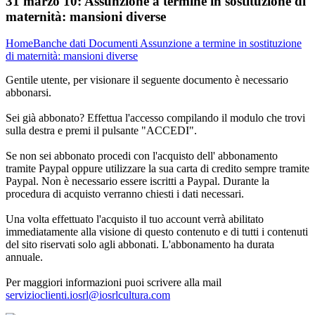
31 marzo 10:
Assunzione a termine in sostituzione di
maternità: mansioni diverse
Home
Banche dati
Documenti
Assunzione a termine in sostituzione
di maternità: mansioni diverse
Gentile utente, per visionare il seguente documento è necessario
abbonarsi.
Sei già abbonato? Effettua l'accesso compilando il modulo che trovi
sulla destra e premi il pulsante "ACCEDI".
Se non sei abbonato procedi con l'acquisto dell' abbonamento
tramite Paypal oppure utilizzare la sua carta di credito sempre tramite
Paypal. Non è necessario essere iscritti a Paypal. Durante la
procedura di acquisto verranno chiesti i dati necessari.
Una volta effettuato l'acquisto il tuo account verrà abilitato
immediatamente alla visione di questo contenuto e di tutti i contenuti
del sito riservati solo agli abbonati. L'abbonamento ha durata
annuale.
Per maggiori informazioni puoi scrivere alla mail
servizioclienti.iosrl@iosrlcultura.com