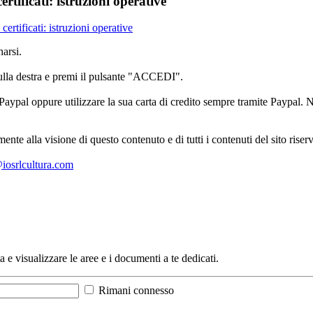
ertificati: istruzioni operative
 certificati: istruzioni operative
arsi.
sulla destra e premi il pulsante "ACCEDI".
aypal oppure utilizzare la sua carta di credito sempre tramite Paypal. No
mente alla visione di questo contenuto e di tutti i contenuti del sito ris
l@iosrlcultura.com
a e visualizzare le aree e i documenti a te dedicati.
Rimani connesso