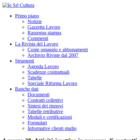
Primo piano
Notizie
Gazzetta Lavoro
Rassegna stampa
Commenti
La Rivista del Lavoro
Copie omaggio e abbonamenti
Archivio Riviste dal 2007
Strumenti
Agenda Lavoro
Scadenze contrattuali
Tabelle
Speciale Riforma Lavoro
Banche dati
Documenti
Contratti collettivi
Sintesi dei rinnovi
Tabelle retributive
Moduli e certificazioni
Formulari
Informative clienti studio