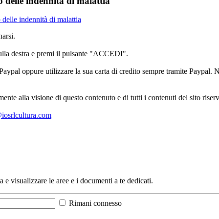
 delle indennità di malattia
delle indennità di malattia
arsi.
sulla destra e premi il pulsante "ACCEDI".
aypal oppure utilizzare la sua carta di credito sempre tramite Paypal. No
mente alla visione di questo contenuto e di tutti i contenuti del sito ris
l@iosrlcultura.com
a e visualizzare le aree e i documenti a te dedicati.
Rimani connesso