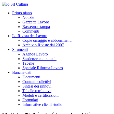
Primo piano
Notizie
Gazzetta Lavoro
Rassegna stampa
Commenti
La Rivista del Lavoro
Copie omaggio e abbonamenti
Archivio Riviste dal 2007
Strumenti
Agenda Lavoro
Scadenze contrattuali
Tabelle
Speciale Riforma Lavoro
Banche dati
Documenti
Contratti collettivi
Sintesi dei rinnovi
Tabelle retributive
Moduli e certificazioni
Formulari
Informative clienti studio