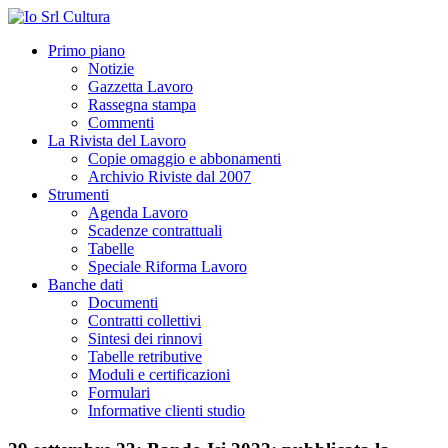
Primo piano
Notizie
Gazzetta Lavoro
Rassegna stampa
Commenti
La Rivista del Lavoro
Copie omaggio e abbonamenti
Archivio Riviste dal 2007
Strumenti
Agenda Lavoro
Scadenze contrattuali
Tabelle
Speciale Riforma Lavoro
Banche dati
Documenti
Contratti collettivi
Sintesi dei rinnovi
Tabelle retributive
Moduli e certificazioni
Formulari
Informative clienti studio