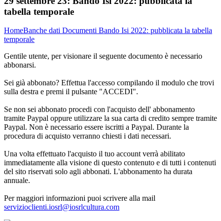
29 settembre 23:
Bando Isi 2022: pubblicata la
tabella temporale
Home
Banche dati
Documenti
Bando Isi 2022: pubblicata la tabella
temporale
Gentile utente, per visionare il seguente documento è necessario
abbonarsi.
Sei già abbonato? Effettua l'accesso compilando il modulo che trovi
sulla destra e premi il pulsante "ACCEDI".
Se non sei abbonato procedi con l'acquisto dell' abbonamento
tramite Paypal oppure utilizzare la sua carta di credito sempre tramite
Paypal. Non è necessario essere iscritti a Paypal. Durante la
procedura di acquisto verranno chiesti i dati necessari.
Una volta effettuato l'acquisto il tuo account verrà abilitato
immediatamente alla visione di questo contenuto e di tutti i contenuti
del sito riservati solo agli abbonati. L'abbonamento ha durata
annuale.
Per maggiori informazioni puoi scrivere alla mail
servizioclienti.iosrl@iosrlcultura.com