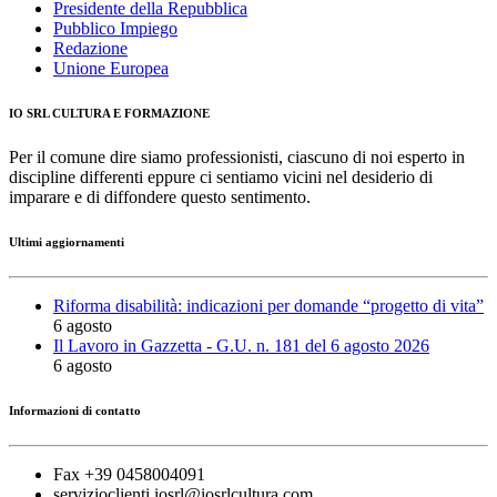
Presidente della Repubblica
Pubblico Impiego
Redazione
Unione Europea
IO SRL CULTURA E FORMAZIONE
Per il comune dire siamo professionisti, ciascuno di noi esperto in
discipline differenti eppure ci sentiamo vicini nel desiderio di
imparare e di diffondere questo sentimento.
Ultimi aggiornamenti
Riforma disabilità: indicazioni per domande “progetto di vita”
6 agosto
Il Lavoro in Gazzetta - G.U. n. 181 del 6 agosto 2026
6 agosto
Informazioni di contatto
Fax +39 0458004091
servizioclienti.iosrl@iosrlcultura.com