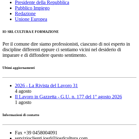
Presidente della Repubblica
Pubblico Impiego
Redazione
Unione Europea
IO SRL CULTURA E FORMAZIONE
Per il comune dire siamo professionisti, ciascuno di noi esperto in
discipline differenti eppure ci sentiamo vicini nel desiderio di
imparare e di diffondere questo sentimento.
Ultimi aggiornamenti
2026 - La Rivista del Lavoro 31
4 agosto
Il Lavoro in Gazzetta - G.U. n. 177 del 1° agosto 2026
1 agosto
Informazioni di contatto
Fax +39 0458004091
servizioclienti.iosrl@iosrlcultura.com