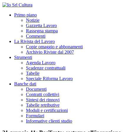
Primo piano
Notizie
Gazzetta Lavoro
Rassegna stampa
Commenti
La Rivista del Lavoro
Copie omaggio e abbonamenti
Archivio Riviste dal 2007
Strumenti
Agenda Lavoro
Scadenze contrattuali
Tabelle
Speciale Riforma Lavoro
Banche dati
Documenti
Contratti collettivi
Sintesi dei rinnovi
Tabelle retributive
Moduli e certificazioni
Formulari
Informative clienti studio