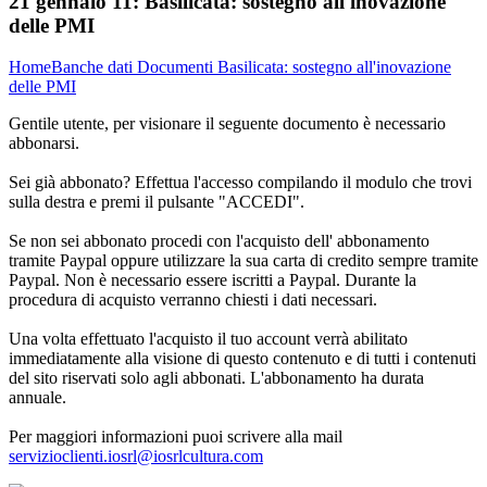
21 gennaio 11:
Basilicata: sostegno all'inovazione
delle PMI
Home
Banche dati
Documenti
Basilicata: sostegno all'inovazione
delle PMI
Gentile utente, per visionare il seguente documento è necessario
abbonarsi.
Sei già abbonato? Effettua l'accesso compilando il modulo che trovi
sulla destra e premi il pulsante "ACCEDI".
Se non sei abbonato procedi con l'acquisto dell' abbonamento
tramite Paypal oppure utilizzare la sua carta di credito sempre tramite
Paypal. Non è necessario essere iscritti a Paypal. Durante la
procedura di acquisto verranno chiesti i dati necessari.
Una volta effettuato l'acquisto il tuo account verrà abilitato
immediatamente alla visione di questo contenuto e di tutti i contenuti
del sito riservati solo agli abbonati. L'abbonamento ha durata
annuale.
Per maggiori informazioni puoi scrivere alla mail
servizioclienti.iosrl@iosrlcultura.com