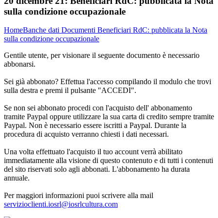
20 dicembre 21:
Beneficiari RdC: pubblicata la Nota
sulla condizione occupazionale
Home
Banche dati
Documenti
Beneficiari RdC: pubblicata la Nota
sulla condizione occupazionale
Gentile utente, per visionare il seguente documento è necessario
abbonarsi.
Sei già abbonato? Effettua l'accesso compilando il modulo che trovi
sulla destra e premi il pulsante "ACCEDI".
Se non sei abbonato procedi con l'acquisto dell' abbonamento
tramite Paypal oppure utilizzare la sua carta di credito sempre tramite
Paypal. Non è necessario essere iscritti a Paypal. Durante la
procedura di acquisto verranno chiesti i dati necessari.
Una volta effettuato l'acquisto il tuo account verrà abilitato
immediatamente alla visione di questo contenuto e di tutti i contenuti
del sito riservati solo agli abbonati. L'abbonamento ha durata
annuale.
Per maggiori informazioni puoi scrivere alla mail
servizioclienti.iosrl@iosrlcultura.com