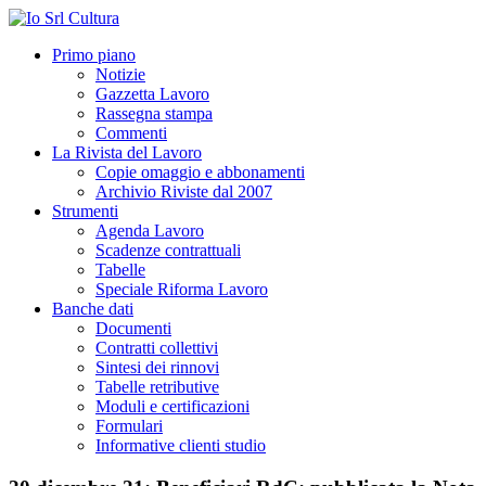
Primo piano
Notizie
Gazzetta Lavoro
Rassegna stampa
Commenti
La Rivista del Lavoro
Copie omaggio e abbonamenti
Archivio Riviste dal 2007
Strumenti
Agenda Lavoro
Scadenze contrattuali
Tabelle
Speciale Riforma Lavoro
Banche dati
Documenti
Contratti collettivi
Sintesi dei rinnovi
Tabelle retributive
Moduli e certificazioni
Formulari
Informative clienti studio