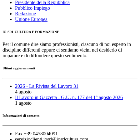
Presidente della Repubblica
Pubblico Impiego
Redazione
Unione Europea
IO SRL CULTURA E FORMAZIONE
Per il comune dire siamo professionisti, ciascuno di noi esperto in
discipline differenti eppure ci sentiamo vicini nel desiderio di
imparare e di diffondere questo sentimento.
Ultimi aggiornamenti
2026 - La Rivista del Lavoro 31
4 agosto
Il Lavoro in Gazzetta - G.U. n. 177 del 1° agosto 2026
1 agosto
Informazioni di contatto
Fax +39 0458004091
servizioclienti.iosrl@iosrlcultura.com