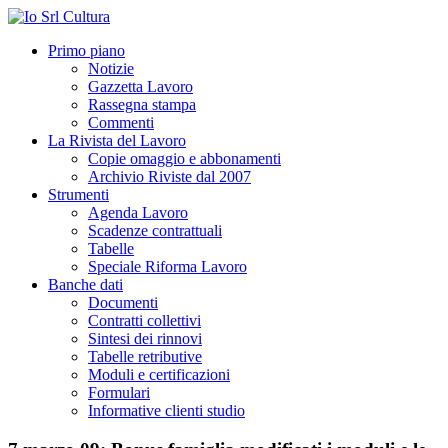
Primo piano
Notizie
Gazzetta Lavoro
Rassegna stampa
Commenti
La Rivista del Lavoro
Copie omaggio e abbonamenti
Archivio Riviste dal 2007
Strumenti
Agenda Lavoro
Scadenze contrattuali
Tabelle
Speciale Riforma Lavoro
Banche dati
Documenti
Contratti collettivi
Sintesi dei rinnovi
Tabelle retributive
Moduli e certificazioni
Formulari
Informative clienti studio