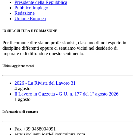
Presidente della Repubblica
Pubblico Impiego
Redazione
Unione Europea
IO SRL CULTURA E FORMAZIONE
Per il comune dire siamo professionisti, ciascuno di noi esperto in
discipline differenti eppure ci sentiamo vicini nel desiderio di
imparare e di diffondere questo sentimento.
Ultimi aggiornamenti
2026 - La Rivista del Lavoro 31
4 agosto
Il Lavoro in Gazzetta - G.U. n. 177 del 1° agosto 2026
1 agosto
Informazioni di contatto
Fax +39 0458004091
servizioclienti.iosrl@iosrlcultura.com