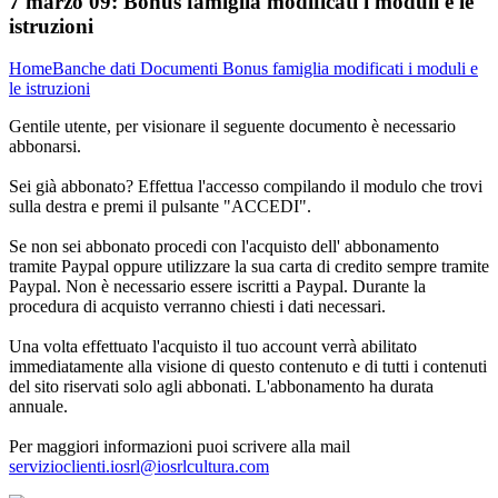
7 marzo 09:
Bonus famiglia modificati i moduli e le
istruzioni
Home
Banche dati
Documenti
Bonus famiglia modificati i moduli e
le istruzioni
Gentile utente, per visionare il seguente documento è necessario
abbonarsi.
Sei già abbonato? Effettua l'accesso compilando il modulo che trovi
sulla destra e premi il pulsante "ACCEDI".
Se non sei abbonato procedi con l'acquisto dell' abbonamento
tramite Paypal oppure utilizzare la sua carta di credito sempre tramite
Paypal. Non è necessario essere iscritti a Paypal. Durante la
procedura di acquisto verranno chiesti i dati necessari.
Una volta effettuato l'acquisto il tuo account verrà abilitato
immediatamente alla visione di questo contenuto e di tutti i contenuti
del sito riservati solo agli abbonati. L'abbonamento ha durata
annuale.
Per maggiori informazioni puoi scrivere alla mail
servizioclienti.iosrl@iosrlcultura.com