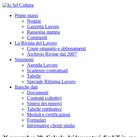
Primo piano
Notizie
Gazzetta Lavoro
Rassegna stampa
Commenti
La Rivista del Lavoro
Copie omaggio e abbonamenti
Archivio Riviste dal 2007
Strumenti
Agenda Lavoro
Scadenze contrattuali
Tabelle
Speciale Riforma Lavoro
Banche dati
Documenti
Contratti collettivi
Sintesi dei rinnovi
Tabelle retributive
Moduli e certificazioni
Formulari
Informative clienti studio