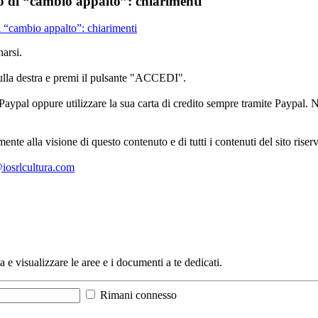
aso di “cambio appalto”: chiarimenti
di “cambio appalto”: chiarimenti
arsi.
sulla destra e premi il pulsante "ACCEDI".
aypal oppure utilizzare la sua carta di credito sempre tramite Paypal. No
mente alla visione di questo contenuto e di tutti i contenuti del sito ris
l@iosrlcultura.com
a e visualizzare le aree e i documenti a te dedicati.
Rimani connesso