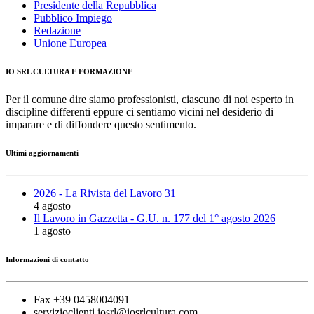
Presidente della Repubblica
Pubblico Impiego
Redazione
Unione Europea
IO SRL CULTURA E FORMAZIONE
Per il comune dire siamo professionisti, ciascuno di noi esperto in
discipline differenti eppure ci sentiamo vicini nel desiderio di
imparare e di diffondere questo sentimento.
Ultimi aggiornamenti
2026 - La Rivista del Lavoro 31
4 agosto
Il Lavoro in Gazzetta - G.U. n. 177 del 1° agosto 2026
1 agosto
Informazioni di contatto
Fax +39 0458004091
servizioclienti.iosrl@iosrlcultura.com