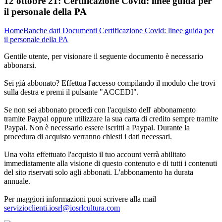
12 ottobre 21:
Certificazione Covid: linee guida per
il personale della PA
Home
Banche dati
Documenti
Certificazione Covid: linee guida per
il personale della PA
Gentile utente, per visionare il seguente documento è necessario
abbonarsi.
Sei già abbonato? Effettua l'accesso compilando il modulo che trovi
sulla destra e premi il pulsante "ACCEDI".
Se non sei abbonato procedi con l'acquisto dell' abbonamento
tramite Paypal oppure utilizzare la sua carta di credito sempre tramite
Paypal. Non è necessario essere iscritti a Paypal. Durante la
procedura di acquisto verranno chiesti i dati necessari.
Una volta effettuato l'acquisto il tuo account verrà abilitato
immediatamente alla visione di questo contenuto e di tutti i contenuti
del sito riservati solo agli abbonati. L'abbonamento ha durata
annuale.
Per maggiori informazioni puoi scrivere alla mail
servizioclienti.iosrl@iosrlcultura.com