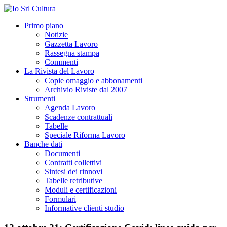
Primo piano
Notizie
Gazzetta Lavoro
Rassegna stampa
Commenti
La Rivista del Lavoro
Copie omaggio e abbonamenti
Archivio Riviste dal 2007
Strumenti
Agenda Lavoro
Scadenze contrattuali
Tabelle
Speciale Riforma Lavoro
Banche dati
Documenti
Contratti collettivi
Sintesi dei rinnovi
Tabelle retributive
Moduli e certificazioni
Formulari
Informative clienti studio