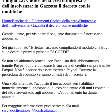
1 luglio 22:
Codice della crisi d'impresa e
dell'insolvenza: in Gazzetta il decreto con le
modifiche
Home
Banche dati
Documenti
Codice della crisi d'impresa e
dell'insolvenza: in Gazzetta il decreto con le modifiche
Gentile utente, per visionare il seguente documento è necessario
abbonarsi.
Sei già abbonato? Effettua l'accesso compilando il modulo che trovi
sulla destra e premi il pulsante "ACCEDI".
Se non sei abbonato procedi con l'acquisto dell' abbonamento
tramite Paypal oppure utilizzare la sua carta di credito sempre tramite
Paypal. Non è necessario essere iscritti a Paypal. Durante la
procedura di acquisto verranno chiesti i dati necessari.
Una volta effettuato l'acquisto il tuo account verrà abilitato
immediatamente alla visione di questo contenuto e di tutti i contenuti
del sito riservati solo agli abbonati. L'abbonamento ha durata
annuale.
Per maggiori informazioni puoi scrivere alla mail
servizioclienti.iosrl@iosrlcultura.com