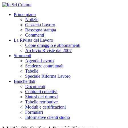
Primo piano
Notizie
Gazzetta Lavoro
Rassegna stampa
Commenti
La Rivista del Lavoro
Copie omaggio e abbonamenti
Archivio Riviste dal 2007
Strumenti
Agenda Lavoro
Scadenze contrattuali
Tabelle
Speciale Riforma Lavoro
Banche dati
Documenti
Contratti collettivi
Sintesi dei rinnovi
Tabelle retributive
Moduli e certificazioni
Formulari
Informative clienti studio