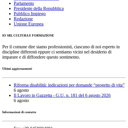
Parlamento
Presidente della Repubblica
Pubblico Impiego
Redazione
Unione Europea
IO SRL CULTURA E FORMAZIONE
Per il comune dire siamo professionisti, ciascuno di noi esperto in
discipline differenti eppure ci sentiamo vicini nel desiderio di
imparare e di diffondere questo sentimento.
Ultimi aggiornamenti
Riforma disabilità: indicazioni per domande “progetto di vita”
6 agosto
Il Lavoro in Gazzetta - G.U. n. 181 del 6 agosto 2026
6 agosto
Informazioni di contatto