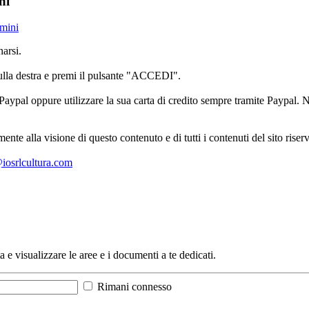
ni
rmini
arsi.
sulla destra e premi il pulsante "ACCEDI".
aypal oppure utilizzare la sua carta di credito sempre tramite Paypal. No
mente alla visione di questo contenuto e di tutti i contenuti del sito ris
l@iosrlcultura.com
a e visualizzare le aree e i documenti a te dedicati.
Rimani connesso