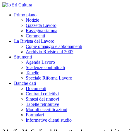
Primo piano
Notizie
Gazzetta Lavoro
Rassegna stampa
Commenti
La Rivista del Lavoro
Copie omaggio e abbonamenti
Archivio Riviste dal 2007
Strumenti
Agenda Lavoro
Scadenze contrattuali
Tabelle
Speciale Riforma Lavoro
Banche dati
Documenti
Contratti collettivi
Sintesi dei rinnovi
Tabelle retributive
Moduli e certificazioni
Formulari
Informative clienti studio