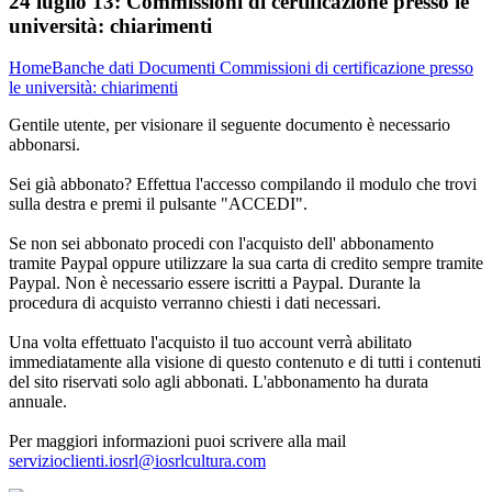
24 luglio 13:
Commissioni di certificazione presso le
università: chiarimenti
Home
Banche dati
Documenti
Commissioni di certificazione presso
le università: chiarimenti
Gentile utente, per visionare il seguente documento è necessario
abbonarsi.
Sei già abbonato? Effettua l'accesso compilando il modulo che trovi
sulla destra e premi il pulsante "ACCEDI".
Se non sei abbonato procedi con l'acquisto dell' abbonamento
tramite Paypal oppure utilizzare la sua carta di credito sempre tramite
Paypal. Non è necessario essere iscritti a Paypal. Durante la
procedura di acquisto verranno chiesti i dati necessari.
Una volta effettuato l'acquisto il tuo account verrà abilitato
immediatamente alla visione di questo contenuto e di tutti i contenuti
del sito riservati solo agli abbonati. L'abbonamento ha durata
annuale.
Per maggiori informazioni puoi scrivere alla mail
servizioclienti.iosrl@iosrlcultura.com