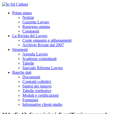
Primo piano
Notizie
Gazzetta Lavoro
Rassegna stampa
Commenti
La Rivista del Lavoro
Copie omaggio e abbonamenti
Archivio Riviste dal 2007
Strumenti
Agenda Lavoro
Scadenze contrattuali
Tabelle
Speciale Riforma Lavoro
Banche dati
Documenti
Contratti collettivi
Sintesi dei rinnovi
Tabelle retributive
Moduli e certificazioni
Formulari
Informative clienti studio