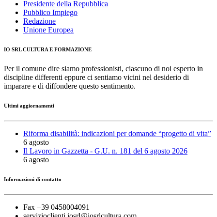
Presidente della Repubblica
Pubblico Impiego
Redazione
Unione Europea
IO SRL CULTURA E FORMAZIONE
Per il comune dire siamo professionisti, ciascuno di noi esperto in
discipline differenti eppure ci sentiamo vicini nel desiderio di
imparare e di diffondere questo sentimento.
Ultimi aggiornamenti
Riforma disabilità: indicazioni per domande “progetto di vita”
6 agosto
Il Lavoro in Gazzetta - G.U. n. 181 del 6 agosto 2026
6 agosto
Informazioni di contatto
Fax +39 0458004091
servizioclienti.iosrl@iosrlcultura.com