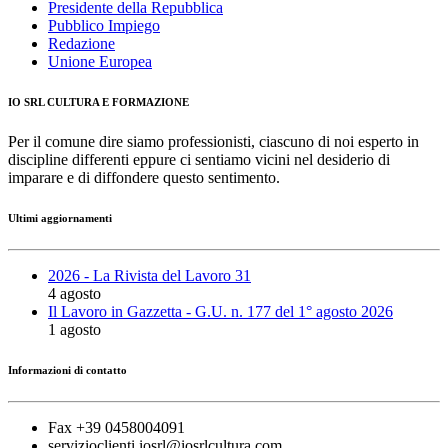
Presidente della Repubblica
Pubblico Impiego
Redazione
Unione Europea
IO SRL CULTURA E FORMAZIONE
Per il comune dire siamo professionisti, ciascuno di noi esperto in
discipline differenti eppure ci sentiamo vicini nel desiderio di
imparare e di diffondere questo sentimento.
Ultimi aggiornamenti
2026 - La Rivista del Lavoro 31
4 agosto
Il Lavoro in Gazzetta - G.U. n. 177 del 1° agosto 2026
1 agosto
Informazioni di contatto
Fax +39 0458004091
servizioclienti.iosrl@iosrlcultura.com