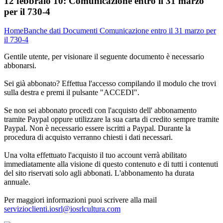
12 febbraio 10:
Comunicazione entro il 31 marzo
per il 730-4
Home
Banche dati
Documenti
Comunicazione entro il 31 marzo per
il 730-4
Gentile utente, per visionare il seguente documento è necessario
abbonarsi.
Sei già abbonato? Effettua l'accesso compilando il modulo che trovi
sulla destra e premi il pulsante "ACCEDI".
Se non sei abbonato procedi con l'acquisto dell' abbonamento
tramite Paypal oppure utilizzare la sua carta di credito sempre tramite
Paypal. Non è necessario essere iscritti a Paypal. Durante la
procedura di acquisto verranno chiesti i dati necessari.
Una volta effettuato l'acquisto il tuo account verrà abilitato
immediatamente alla visione di questo contenuto e di tutti i contenuti
del sito riservati solo agli abbonati. L'abbonamento ha durata
annuale.
Per maggiori informazioni puoi scrivere alla mail
servizioclienti.iosrl@iosrlcultura.com