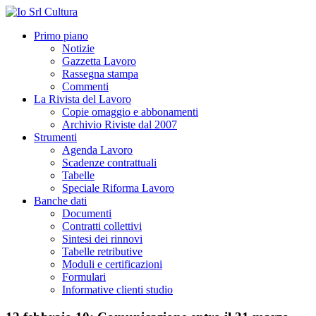
Primo piano
Notizie
Gazzetta Lavoro
Rassegna stampa
Commenti
La Rivista del Lavoro
Copie omaggio e abbonamenti
Archivio Riviste dal 2007
Strumenti
Agenda Lavoro
Scadenze contrattuali
Tabelle
Speciale Riforma Lavoro
Banche dati
Documenti
Contratti collettivi
Sintesi dei rinnovi
Tabelle retributive
Moduli e certificazioni
Formulari
Informative clienti studio