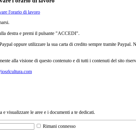
are l'orario di lavoro
are l'orario di lavoro
arsi.
sulla destra e premi il pulsante "ACCEDI".
aypal oppure utilizzare la sua carta di credito sempre tramite Paypal. No
mente alla visione di questo contenuto e di tutti i contenuti del sito ris
l@iosrlcultura.com
a e visualizzare le aree e i documenti a te dedicati.
Rimani connesso