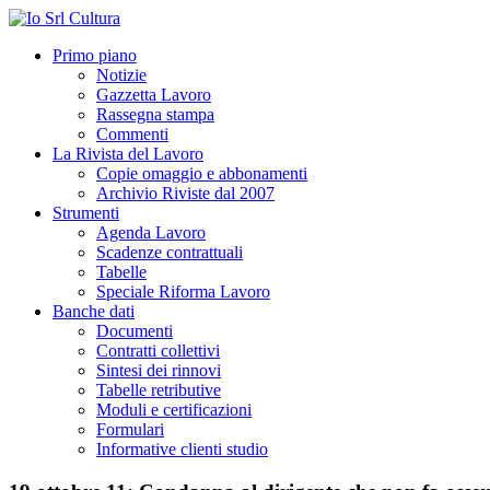
Primo piano
Notizie
Gazzetta Lavoro
Rassegna stampa
Commenti
La Rivista del Lavoro
Copie omaggio e abbonamenti
Archivio Riviste dal 2007
Strumenti
Agenda Lavoro
Scadenze contrattuali
Tabelle
Speciale Riforma Lavoro
Banche dati
Documenti
Contratti collettivi
Sintesi dei rinnovi
Tabelle retributive
Moduli e certificazioni
Formulari
Informative clienti studio