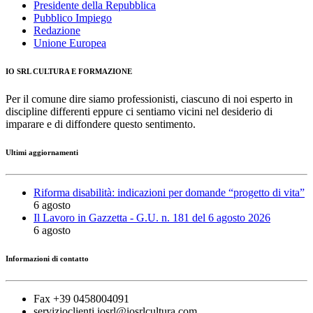
Presidente della Repubblica
Pubblico Impiego
Redazione
Unione Europea
IO SRL CULTURA E FORMAZIONE
Per il comune dire siamo professionisti, ciascuno di noi esperto in
discipline differenti eppure ci sentiamo vicini nel desiderio di
imparare e di diffondere questo sentimento.
Ultimi aggiornamenti
Riforma disabilità: indicazioni per domande “progetto di vita”
6 agosto
Il Lavoro in Gazzetta - G.U. n. 181 del 6 agosto 2026
6 agosto
Informazioni di contatto
Fax +39 0458004091
servizioclienti.iosrl@iosrlcultura.com