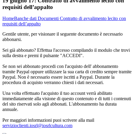
19 giugno 17:
Contratto di avvalimento lecito con
requisiti dell’appalto
Home
Banche dati
Documenti
Contratto di avvalimento lecito con
requisiti dell’appalto
Gentile utente, per visionare il seguente documento è necessario
abbonarsi.
Sei già abbonato? Effettua l'accesso compilando il modulo che trovi
sulla destra e premi il pulsante "ACCEDI".
Se non sei abbonato procedi con l'acquisto dell' abbonamento
tramite Paypal oppure utilizzare la sua carta di credito sempre tramite
Paypal. Non è necessario essere iscritti a Paypal. Durante la
procedura di acquisto verranno chiesti i dati necessari.
Una volta effettuato l'acquisto il tuo account verrà abilitato
immediatamente alla visione di questo contenuto e di tutti i contenuti
del sito riservati solo agli abbonati. L'abbonamento ha durata
annuale.
Per maggiori informazioni puoi scrivere alla mail
servizioclienti.iosrl@iosrlcultura.com