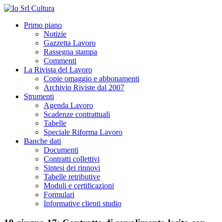
Primo piano
Notizie
Gazzetta Lavoro
Rassegna stampa
Commenti
La Rivista del Lavoro
Copie omaggio e abbonamenti
Archivio Riviste dal 2007
Strumenti
Agenda Lavoro
Scadenze contrattuali
Tabelle
Speciale Riforma Lavoro
Banche dati
Documenti
Contratti collettivi
Sintesi dei rinnovi
Tabelle retributive
Moduli e certificazioni
Formulari
Informative clienti studio