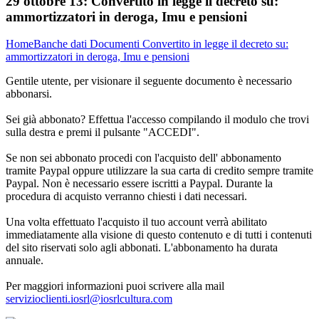
29 ottobre 13:
Convertito in legge il decreto su:
ammortizzatori in deroga, Imu e pensioni
Home
Banche dati
Documenti
Convertito in legge il decreto su:
ammortizzatori in deroga, Imu e pensioni
Gentile utente, per visionare il seguente documento è necessario
abbonarsi.
Sei già abbonato? Effettua l'accesso compilando il modulo che trovi
sulla destra e premi il pulsante "ACCEDI".
Se non sei abbonato procedi con l'acquisto dell' abbonamento
tramite Paypal oppure utilizzare la sua carta di credito sempre tramite
Paypal. Non è necessario essere iscritti a Paypal. Durante la
procedura di acquisto verranno chiesti i dati necessari.
Una volta effettuato l'acquisto il tuo account verrà abilitato
immediatamente alla visione di questo contenuto e di tutti i contenuti
del sito riservati solo agli abbonati. L'abbonamento ha durata
annuale.
Per maggiori informazioni puoi scrivere alla mail
servizioclienti.iosrl@iosrlcultura.com