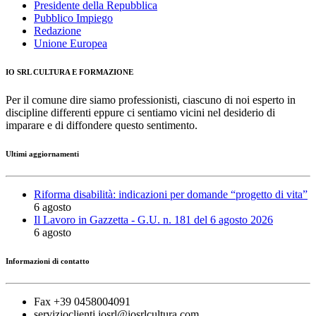
Presidente della Repubblica
Pubblico Impiego
Redazione
Unione Europea
IO SRL CULTURA E FORMAZIONE
Per il comune dire siamo professionisti, ciascuno di noi esperto in
discipline differenti eppure ci sentiamo vicini nel desiderio di
imparare e di diffondere questo sentimento.
Ultimi aggiornamenti
Riforma disabilità: indicazioni per domande “progetto di vita”
6 agosto
Il Lavoro in Gazzetta - G.U. n. 181 del 6 agosto 2026
6 agosto
Informazioni di contatto
Fax +39 0458004091
servizioclienti.iosrl@iosrlcultura.com