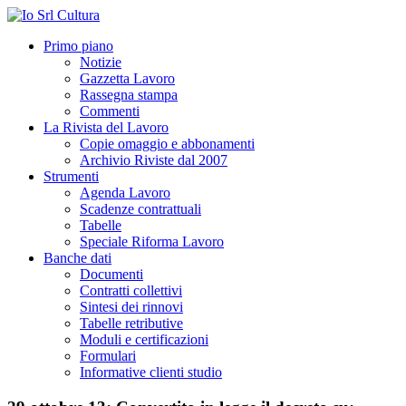
Primo piano
Notizie
Gazzetta Lavoro
Rassegna stampa
Commenti
La Rivista del Lavoro
Copie omaggio e abbonamenti
Archivio Riviste dal 2007
Strumenti
Agenda Lavoro
Scadenze contrattuali
Tabelle
Speciale Riforma Lavoro
Banche dati
Documenti
Contratti collettivi
Sintesi dei rinnovi
Tabelle retributive
Moduli e certificazioni
Formulari
Informative clienti studio