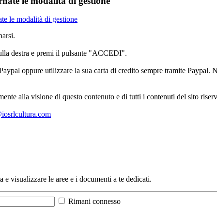
ornate le modalità di gestione
nate le modalità di gestione
arsi.
sulla destra e premi il pulsante "ACCEDI".
aypal oppure utilizzare la sua carta di credito sempre tramite Paypal. No
mente alla visione di questo contenuto e di tutti i contenuti del sito ris
l@iosrlcultura.com
a e visualizzare le aree e i documenti a te dedicati.
Rimani connesso